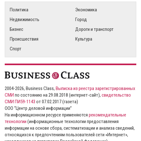
Политика
Экономика
Недвижимость
Город
Бизнес
Дороги и транспорт
Происшествия
Культура
Спорт
2004-2026, Business Class,
Выписка из реестра зарегистрированных
СМИ
по состоянию на 29.08.2018 (интернет-сайт),
свидетельство
СМИ ПИ59-1143
от 07.02.2017 (газета)
ООО “Центр деловой информации”
На информационном ресурсе применяются
рекомендательные
технологии
(информационные технологии предоставления
информации на основе сбора, систематизации и анализа сведений,
относящихся к предпочтениям пользователей сети «Интернет»,