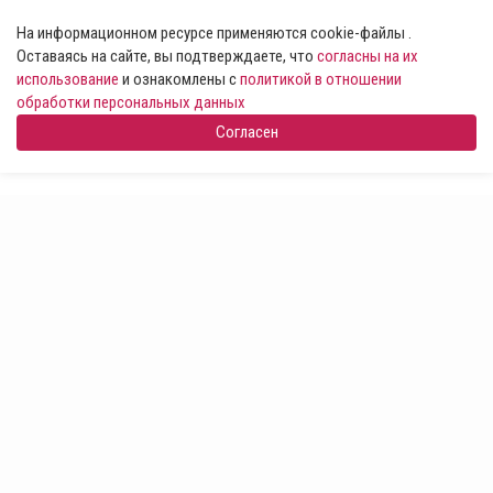
На информационном ресурсе применяются cookie-файлы .
Оставаясь на сайте, вы подтверждаете, что
согласны на их
использование
и ознакомлены с
политикой в отношении
обработки персональных данных
Согласен