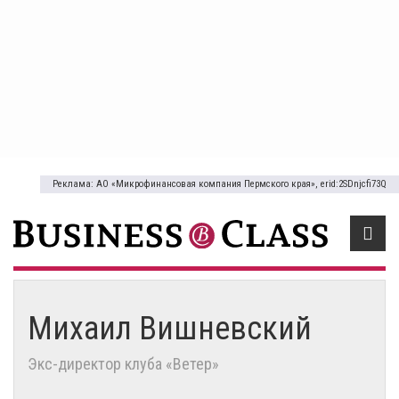
Реклама: АО «Микрофинансовая компания Пермского края», erid:2SDnjcfi73Q
Михаил Вишневский
Экс-директор клуба «Ветер»