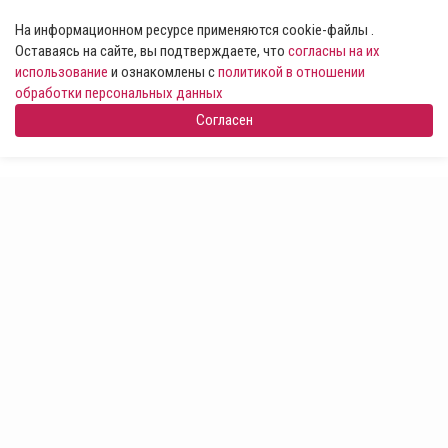
На информационном ресурсе применяются cookie-файлы .
Оставаясь на сайте, вы подтверждаете, что
согласны на их
использование
и ознакомлены с
политикой в отношении
обработки персональных данных
Согласен