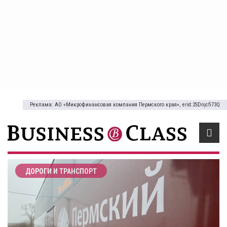
Реклама: АО «Микрофинансовая компания Пермского края», erid:2SDnjcfi73Q
ДОРОГИ И ТРАНСПОРТ