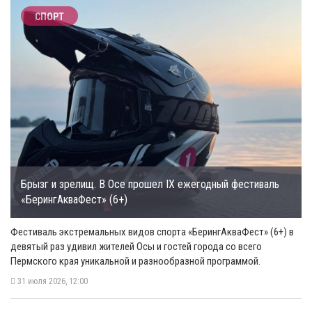
СПОРТ
Брызг и зрелищ. В Осе прошел IX ежегодный фестиваль
«БерингАкваФест» (6+)
Фестиваль экстремальных видов спорта «БерингАкваФест» (6+) в
девятый раз удивил жителей Осы и гостей города со всего
Пермского края уникальной и разнообразной программой.
31 июля 2026, 12:00