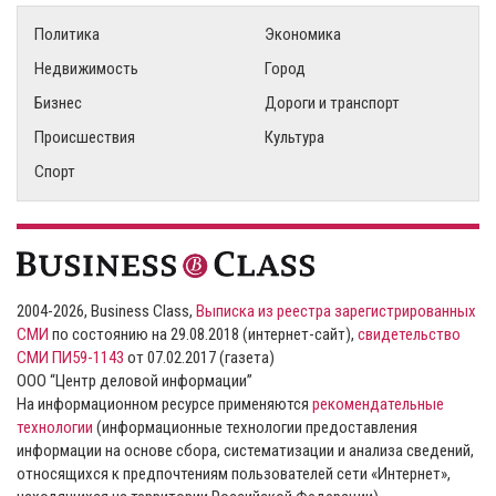
Политика
Экономика
Недвижимость
Город
Бизнес
Дороги и транспорт
Происшествия
Культура
Спорт
2004-2026, Business Class,
Выписка из реестра зарегистрированных
СМИ
по состоянию на 29.08.2018 (интернет-сайт),
свидетельство
СМИ ПИ59-1143
от 07.02.2017 (газета)
ООО “Центр деловой информации”
На информационном ресурсе применяются
рекомендательные
технологии
(информационные технологии предоставления
информации на основе сбора, систематизации и анализа сведений,
относящихся к предпочтениям пользователей сети «Интернет»,