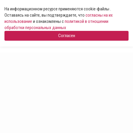
На информационном ресурсе применяются cookie-файлы .
Оставаясь на сайте, вы подтверждаете, что
согласны на их
использование
и ознакомлены с
политикой в отношении
обработки персональных данных
Согласен