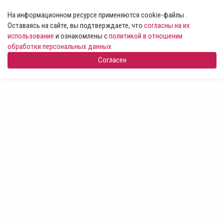
На информационном ресурсе применяются cookie-файлы .
Оставаясь на сайте, вы подтверждаете, что
согласны на их
использование
и ознакомлены с
политикой в отношении
обработки персональных данных
Согласен