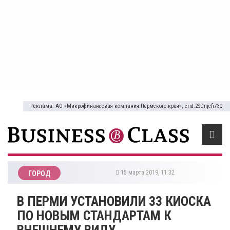
Реклама: АО «Микрофинансовая компания Пермского края», erid:2SDnjcfi73Q
15 марта 2019, 11:32
ГОРОД
В ПЕРМИ УСТАНОВИЛИ 33 КИОСКА
ПО НОВЫМ СТАНДАРТАМ К
ВНЕШНЕМУ ВИДУ