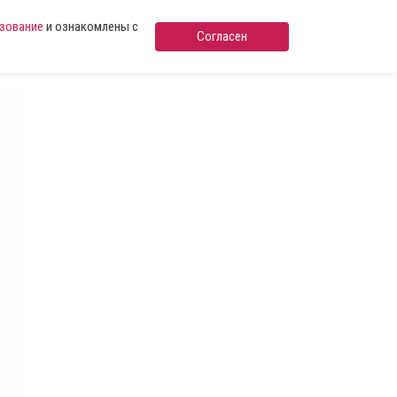
ьзование
и ознакомлены с
Согласен