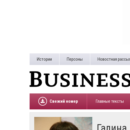
Истории
Персоны
Новостная рассы
Свежий номер
Главные тексты
Галина