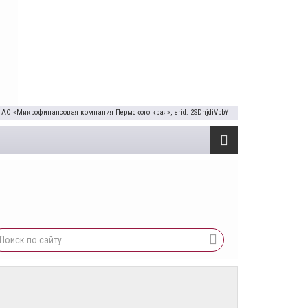
 АО «Микрофинансовая компания Пермского края», erid: 2SDnjdiVbbY