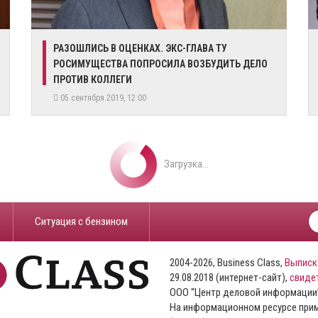
​РАЗОШЛИСЬ В ОЦЕНКАХ. ЭКС-ГЛАВА ТУ
РОСИМУЩЕСТВА ПОПРОСИЛА ВОЗБУДИТЬ ДЕЛО
ПРОТИВ КОЛЛЕГИ
05 сентября 2019, 12:00
Загрузка...
​Ситуация с бензином
2004-2026, Business Class,
Выписк
29.08.2018 (интернет-сайт),
свиде
ООО “Центр деловой информации
На информационном ресурсе пр