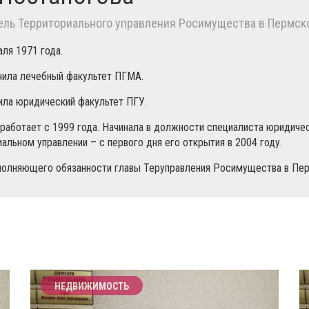
ель Территориального управления Росимущества в Пермск
ля 1971 года.
чила лечебный факультет ПГМА.
ила юридический факультет ПГУ.
 работает с 1999 года. Начинала в должности специалиста юридиче
альном управлении – с первого дня его открытия в 2004 году.
полняющего обязанности главы Теруправления Росимущества в Пер
НЕДВИЖИМОСТЬ