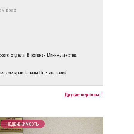
ом крае
ского отдела. В органах Минимущества,
мском крае Галины Постаноговой.
Другие персоны
НЕДВИЖИМОСТЬ