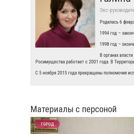
Экс-руководит
Родилась 6 февра
1994 год – закон
1998 год – оконч
В органах власти
Росимущества работает с 2001 года. В Территори
С 5 ноября 2015 года прекращены полномочия ис
Материалы с персоной
ГОРОД