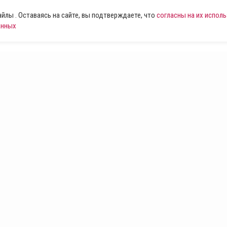
лы . Оставаясь на сайте, вы подтверждаете, что
согласны на их испол
анных