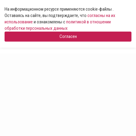
На информационном ресурсе применяются cookie-файлы .
Оставаясь на сайте, вы подтверждаете, что
согласны на их
использование
и ознакомлены с
политикой в отношении
обработки персональных данных
Согласен