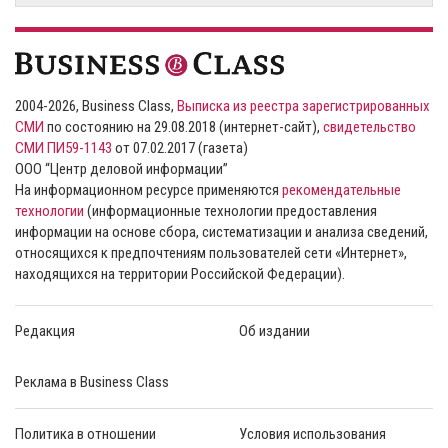
2004-2026, Business Class,
Выписка из реестра зарегистрированных
СМИ
по состоянию на 29.08.2018 (интернет-сайт),
свидетельство
СМИ ПИ59-1143
от 07.02.2017 (газета)
ООО “Центр деловой информации”
На информационном ресурсе применяются
рекомендательные
технологии
(информационные технологии предоставления
информации на основе сбора, систематизации и анализа сведений,
относящихся к предпочтениям пользователей сети «Интернет»,
находящихся на территории Российской Федерации).
Редакция
Об издании
Реклама в Business Class
Политика в отношении
Условия использования