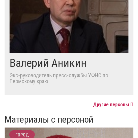
Валерий Аникин
Экс-руководитель пресс-службы УФНС по
Пермскому краю
Другие персоны
Материалы с персоной
ГОРОД