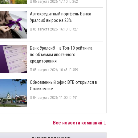
06 августа 2026, 17:10
262
​Автокредитный портфель Банка
Уралсиб вырос на 23%
05 августа 2026, 16:10
427
​Банк Уралсиб – в Топ-10 рейтинга
по объемам ипотечного
кредитования
05 августа 2026, 10:45
459
​Обновленный офис ВТБ открылся в
Соликамске
04 августа 2026, 11:00
491
Все новости компаний