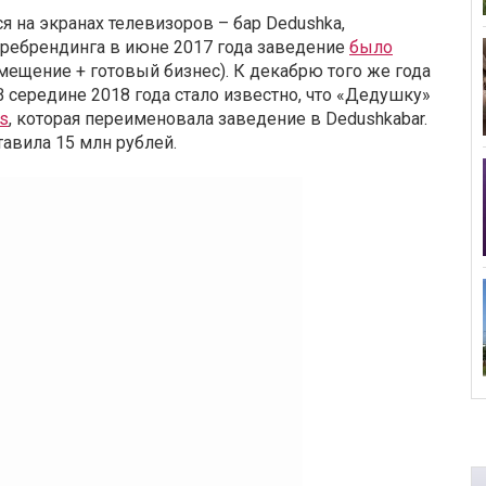
я на экранах телевизоров – бар Dedushka,
 ребрендинга в июне 2017 года заведение
было
мещение + готовый бизнес). К декабрю того же года
 В середине 2018 года стало известно, что «Дедушку»
s
, которая переименовала заведение в Dedushkabar.
тавила 15 млн рублей.