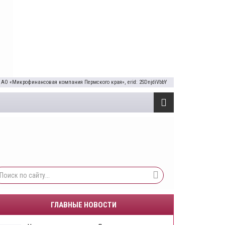
 АО «Микрофинансовая компания Пермского края», erid: 2SDnjdiVbbY
ГЛАВНЫЕ НОВОСТИ