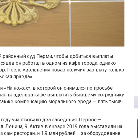
й районный суд Перми, чтобы добиться выплаты
сяцев он работал в одном из кафе города, однако
р. После увольнения повар получил зарплату только
ьская правда».
 «На ножах», в которой он снимался по просьбе
бязал владельца кафе выплатить бывшему сотруднику
а также компенсацию морального вреда — пять тысяч
 году участвовало два заведения. Первое —
. Ленина, 9. Актив в январе 2019 года выставили на
а сам ресторан, и 1,9 млн рублей – за оборудование.