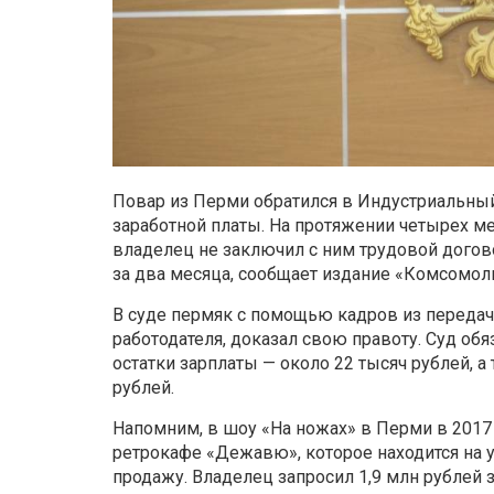
Повар из Перми обратился в Индустриальны
заработной платы. На протяжении четырех ме
владелец не заключил с ним трудовой догово
за два месяца, сообщает издание «Комсомол
В суде пермяк с помощью кадров из передачи
работодателя, доказал свою правоту. Суд о
остатки зарплаты — около 22 тысяч рублей, 
рублей.
Напомним, в шоу «На ножах» в Перми в 2017
ретрокафе «Дежавю», которое находится на ул
продажу. Владелец запросил 1,9 млн рублей з