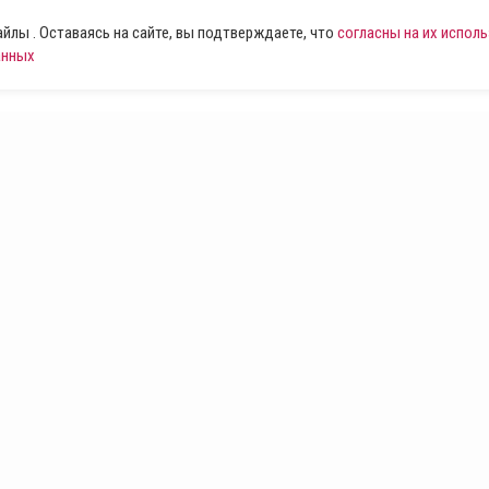
лы . Оставаясь на сайте, вы подтверждаете, что
согласны на их испол
анных