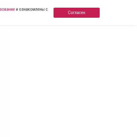
ьзование
и ознакомлены с
Согласен