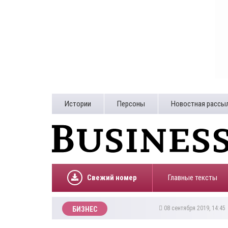
Истории
Персоны
Новостная рассы
Свежий номер
Главные тексты
08 сентября 2019, 14:4
БИЗНЕС