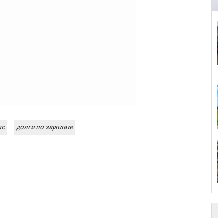
кс
долги по зарплате