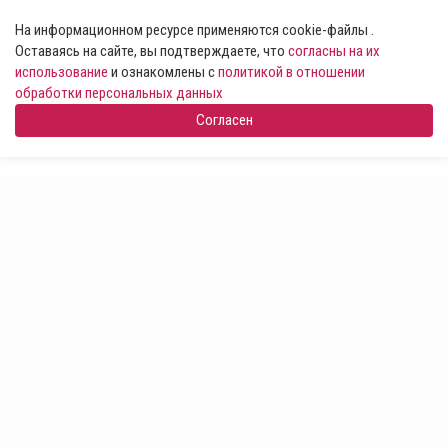
На информационном ресурсе применяются cookie-файлы .
Оставаясь на сайте, вы подтверждаете, что
согласны на их
использование
и ознакомлены с
политикой в отношении
обработки персональных данных
Согласен