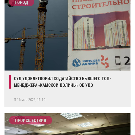
ГОРОД
СУД УДОВЛЕТВОРИЛ ХОДАТАЙСТВО БЫВШЕГО ТОП-
МЕНЕДЖЕРА «КАМСКОЙ ДОЛИНЫ» ОБ УДО
16 мая 2025, 15:10
ПРОИСШЕСТВИЯ