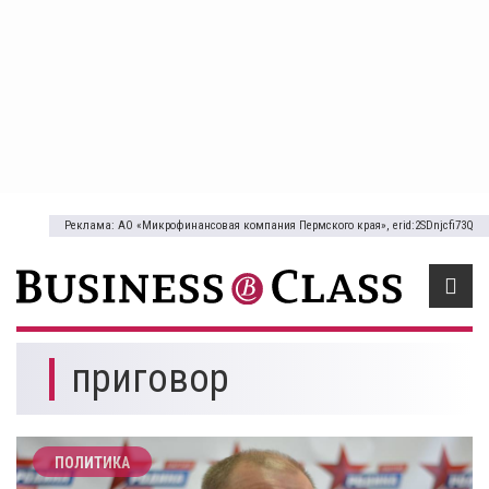
Реклама: АО «Микрофинансовая компания Пермского края», erid:2SDnjcfi73Q
приговор
ПОЛИТИКА