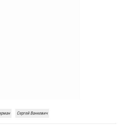
ирман
​Сергей Ванкевич