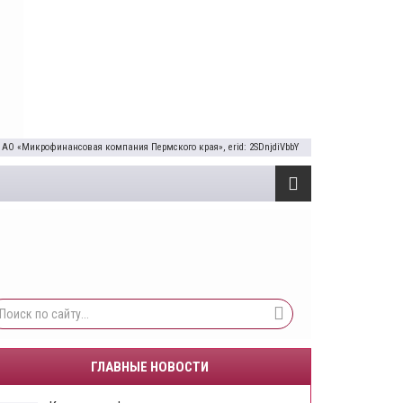
 АО «Микрофинансовая компания Пермского края», erid: 2SDnjdiVbbY
ГЛАВНЫЕ НОВОСТИ