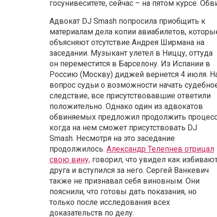
госунивеситете, сейчас – на пятом курсе. Об
Адвокат DJ Smash попросила приобщить к
материалам дела копии авиабилетов, которы
объясняют отсутствие Андрея Ширмана на
заседании. Музыкант улетел в Ниццу, оттуда
он переместится в Барселону. Из Испании в
Россию (Москву) диджей вернется 4 июля. Н
вопрос судьи о возможности начать судебно
следствие, все присутствовавшие ответили
положительно. Однако один из адвокатов
обвиняемых предложил продолжить процесс
когда на нем сможет присутствовать DJ
Smash. Несмотря на это заседание
продолжилось.
Александр Телепнев отрицал
свою вину,
говорил, что увидел как избиваю
друга и вступился за него. Сергей Ванкевич
также не признавал себя виновным. Они
пояснили, что готовы дать показания, но
только после исследования всех
доказательств по делу.