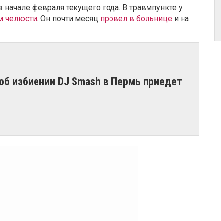
начале февраля текущего года. В травмпункте у
м челюсти
. Он почти месяц
провел в больнице
и на
 об избиении DJ Smash​ в Пермь приедет