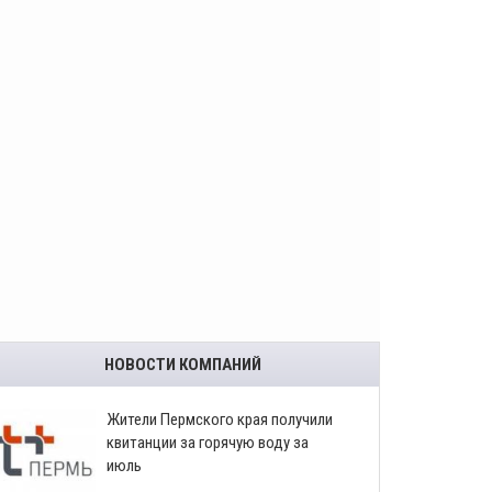
НОВОСТИ КОМПАНИЙ
​Жители Пермского края получили
квитанции за горячую воду за
июль