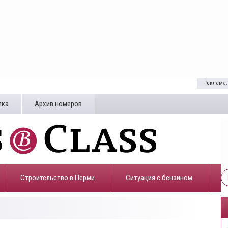
Реклама:
лка
Архив номеров
Строительство в Перми
​Ситуация с бензином