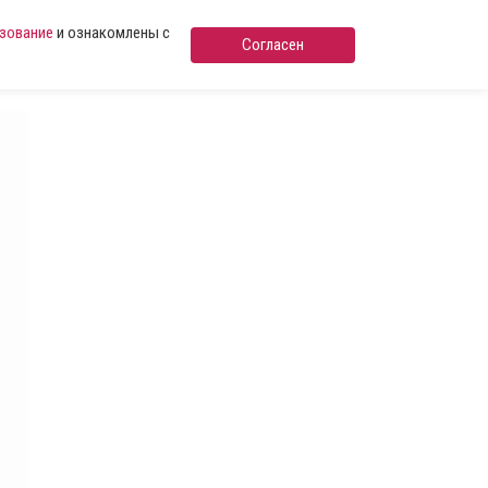
ьзование
и ознакомлены с
Согласен