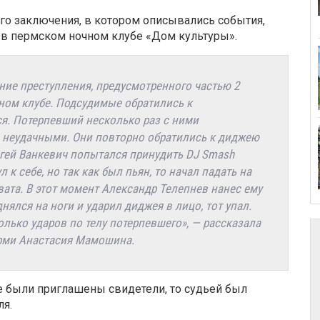
ого заключения, в котором описывались события,
 в пермском ночном клубе «Дом культуры».
ие преступления, предусмотренного частью 2
чном клубе. Подсудимые обратились к
я. Потерпевший несколько раз с ними
 неудачными. Они повторно обратились к диджею
ргей Ванкевич попытался принудить DJ Smash
 к себе, но так как был пьян, то начал падать на
ата. В этот момент Александр Телепнев нанес ему
нялся на ноги и ударил диджея в лицо, тот упал.
лько ударов по телу потерпевшего», — рассказала
рми Анастасия Мамошина.
не были приглашены свидетели, то судьей был
ля.