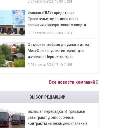
07 августа 2026, 15:00
291
​Филиал «ПМУ» представил
Правительству региона опыт
развития корпоративного спорта
07 августа 2026, 13:00
334
От маркетплейсов до умного дома:
МегаФон запустил интернет для
дачников Пермского края
06 августа 2026, 17:10
405
Все новости компаний
ВЫБОР РЕДАКЦИИ
Большая пересадка. В Прикамье
разыграют долгосрочные
контракты на межмуниципальные