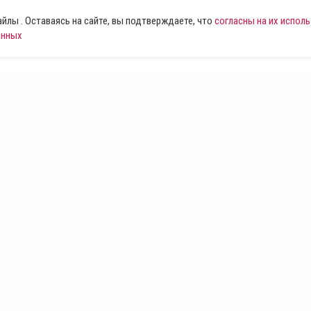
лы . Оставаясь на сайте, вы подтверждаете, что
согласны на их испол
анных