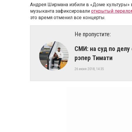
Андрея Ширмана избили в «Доме культуры» в 
музыканта зафиксировали
открытый перело
это время отменил все концерты.
Не пропустите:
СМИ: на суд по делу
рэпер Тимати
26 июня 2018, 14:35