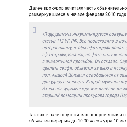
Далее прокурор зачитала часть обвинительн
развернувшиеся в начале февраля 2018 года
«Подсудимым инкриминируется совершен
статьи 112 УК РФ. Все происходило в но
потерпевшему, чтобы сфотографироватьс
сфотографировался, но фото получилось
с аналогичной просьбой. Он отказал. Се
сделать селфи, обхватил за шею и потянул
пол. Андрей Ширман освободился от захв
два удара в челюсть. Второй мужчина под
Затем подсудимые вдвоем нанесли неско
старший помощник прокурора города Пе
Так как в зале отсутствовал потерпевший и 
объявлен перерыв до 10.00 часов утра 10 ию