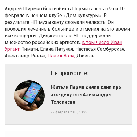
Андрей Ширман был избит в Перми в ночь с 9 на 10
феврале в ночном клубе «Дом культуры». В
результате ЧП музыканту сломали челюсть. Он
проходил лечение в больнице и отменил на это время
все концерты. Диджея после ЧП поддержали
множество российских артистов,
в том числе Иван
Ургант
, Тимати, Елена Летучая, Настасья Самбурская,
Александр Ревва,
Павел Воля,
Джиган.
Не пропустите:
Жители Перми сняли клип про
экс-депутата Александра
Телепнева
22 февраля 2018, 20:25