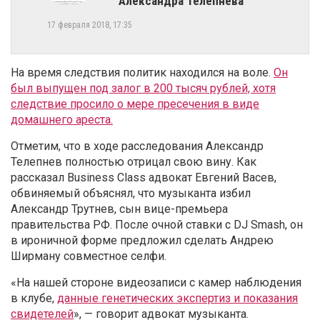
Александра Телепнева
17 февраля 2018, 17:35
На время следствия политик находился на воле.
Он
был выпущен под залог в 200 тысяч рублей, хотя
следствие просило о мере пресечения в виде
домашнего ареста.
Отметим, что в ходе расследования Александр
Телепнев полностью отрицал свою вину. Как
рассказал Business Class
адвокат Евгений Васев,
обвиняемый объяснял, что музыканта избил
Александр Трутнев, сын вице-премьера
правительства РФ. После очной ставки с DJ Smash, он
в ироничной форме предложил сделать Андрею
Ширману совместное селфи
.
«На нашей стороне видеозаписи с камер наблюдения
в клубе,
данные генетических экспертиз и показания
свидетелей
», — говорит адвокат музыканта.