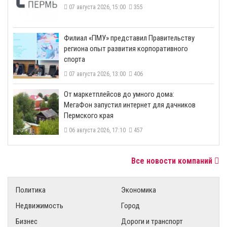
07 августа 2026, 15:00
355
​Филиал «ПМУ» представил Правительству
региона опыт развития корпоративного
спорта
07 августа 2026, 13:00
406
От маркетплейсов до умного дома:
МегаФон запустил интернет для дачников
Пермского края
06 августа 2026, 17:10
457
Все новости компаний
Политика
Экономика
Недвижимость
Город
Бизнес
Дороги и транспорт