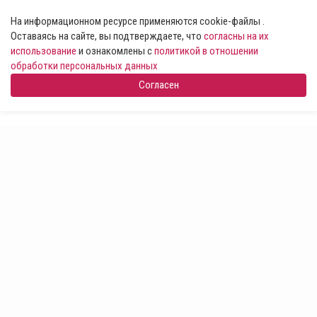
На информационном ресурсе применяются cookie-файлы .
Оставаясь на сайте, вы подтверждаете, что
согласны на их
использование
и ознакомлены с
политикой в отношении
обработки персональных данных
Согласен