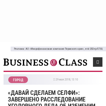
Реклама: АО «Микрофинансовая компания Пермского края», erid:2SDnjcfi73Q
29 мая 2018, 13:10
ГОРОД
«ДАВАЙ СДЕЛАЕМ СЕЛФИ»:
ЗАВЕРШЕНО РАССЛЕДОВАНИЕ
УГОЛОВНОГО ДЕЛА ОБ ИЗБИЕНИИ