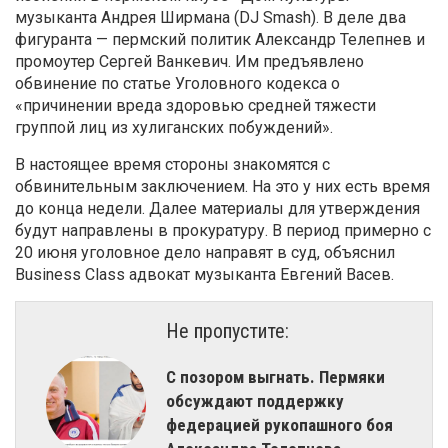
музыканта Андрея Ширмана (DJ Smash). В деле два
фигуранта — пермский политик Александр Телепнев и
промоутер Сергей Ванкевич. Им предъявлено
обвинение по статье Уголовного кодекса о
«причинении вреда здоровью средней тяжести
группой лиц из хулиганских побуждений».
В настоящее время стороны знакомятся с
обвинительным заключением. На это у них есть время
до конца недели. Далее материалы для утверждения
будут направлены в прокуратуру. В период примерно с
20 июня уголовное дело направят в суд, объяснил
Business Class
адвокат музыканта Евгений Васев
.
Не пропустите:
С позором выгнать. Пермяки
обсуждают поддержку
федерацией рукопашного боя