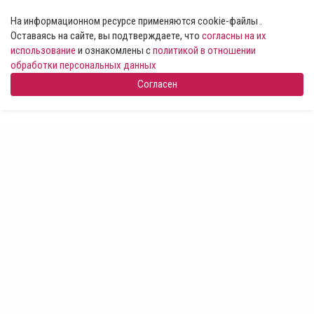
На информационном ресурсе применяются cookie-файлы .
Оставаясь на сайте, вы подтверждаете, что
согласны на их
использование
и ознакомлены с
политикой в отношении
обработки персональных данных
Согласен