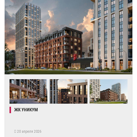
ЖК УНИКУМ
20 апреля 2026