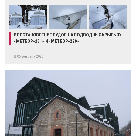
ВОССТАНОВЛЕНИЕ СУДОВ НА ПОДВОДНЫХ КРЫЛЬЯХ —
«МЕТЕОР-231» И «МЕТЕОР-220»
06 февраля 2026