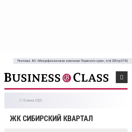
Реклама: АО «Микрофинансовая компания Пермского края», erid:2SDnjcfi73Q
10 июня 2025
ЖК СИБИРСКИЙ КВАРТАЛ