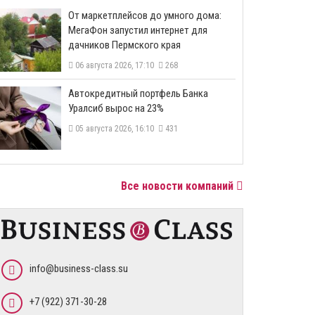
От маркетплейсов до умного дома:
МегаФон запустил интернет для
дачников Пермского края
06 августа 2026, 17:10
268
​Автокредитный портфель Банка
Уралсиб вырос на 23%
05 августа 2026, 16:10
431
Все новости компаний
info@business-class.su
+7 (922) 371-30-28