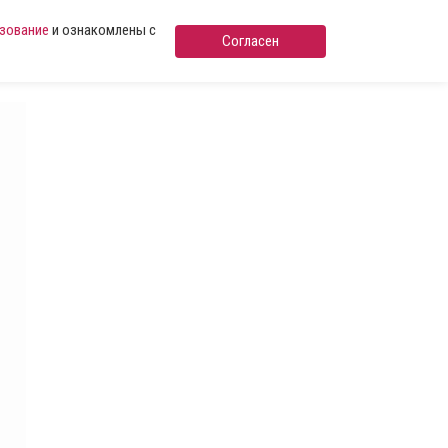
ьзование
и ознакомлены с
Согласен