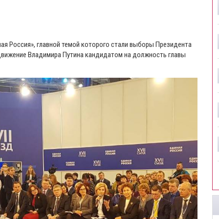
ная Россия», главной темой которого стали выборы Президента
ыдвижение Владимира Путина кандидатом на должность главы