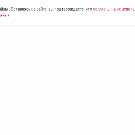
лы . Оставаясь на сайте, вы подтверждаете, что
согласны на их испол
анных