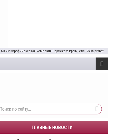
 АО «Микрофинансовая компания Пермского края», erid: 2SDnjdiVbbY
ГЛАВНЫЕ НОВОСТИ