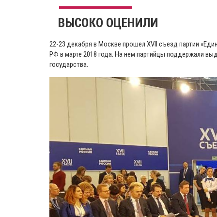
ВЫСОКО ОЦЕНИЛИ
22-23 декабря в Москве прошел XVII съезд партии «Еди
РФ в марте 2018 года. На нем партийцы поддержали в
государства.