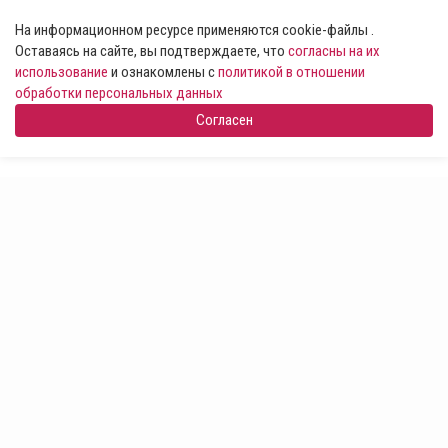
На информационном ресурсе применяются cookie-файлы .
Оставаясь на сайте, вы подтверждаете, что
согласны на их
использование
и ознакомлены с
политикой в отношении
обработки персональных данных
Согласен