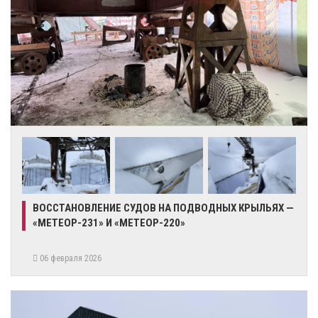
ВОССТАНОВЛЕНИЕ СУДОВ НА ПОДВОДНЫХ КРЫЛЬЯХ —
«МЕТЕОР-231» И «МЕТЕОР-220»
06 февраля 2026