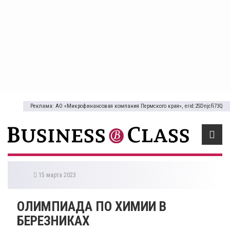
Реклама: АО «Микрофинансовая компания Пермского края», erid:2SDnjcfi73Q
15 марта 2023
ОЛИМПИАДА ПО ХИМИИ В
БЕРЕЗНИКАХ