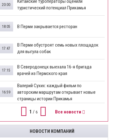
Китайские туроператоры оценили
20:00
туристический потенциал Прикамья
В Перми закрывается ресторан
18:05
​В Перми обустроят семь новых площадок
17:47
для выгула собак
В Северодонецк выехала 16-я бригада
17:15
врачей из Пермского края
​Валерий Сухих: каждый фильм по
авторским маршрутам открывает новые
16:59
страницы истории Прикамья
1
/
Все новости
6
НОВОСТИ КОМПАНИЙ