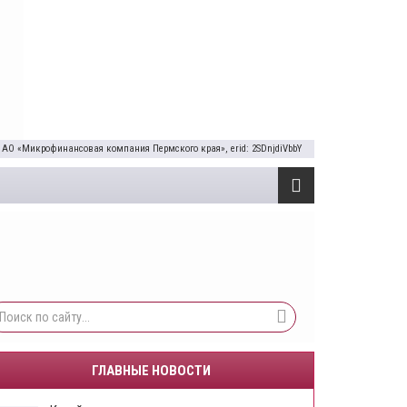
 АО «Микрофинансовая компания Пермского края», erid: 2SDnjdiVbbY
ГЛАВНЫЕ НОВОСТИ