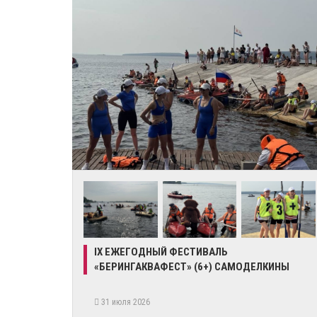
IX ЕЖЕГОДНЫЙ ФЕСТИВАЛЬ
«БЕРИНГАКВАФЕСТ» (6+) САМОДЕЛКИНЫ
31 июля 2026