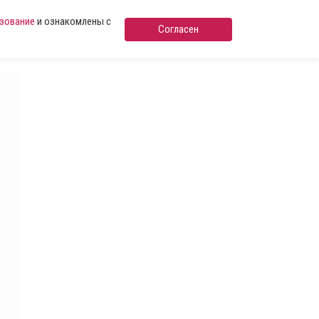
ьзование
и ознакомлены с
Согласен