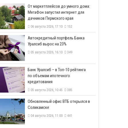
От маркетплейсов до умного дома:
МегаФон запустил интернет для
дачников Пермского края
06 августа 2026, 17:10
152
​Автокредитный портфель Банка
Уралсиб вырос на 23%
05 августа 2026, 16:10
349
​Банк Уралсиб – в Топ-10 рейтинга
по объемам ипотечного
кредитования
05 августа 2026, 10:45
385
​Обновленный офис ВТБ открылся в
Соликамске
04 августа 2026, 11:00
441