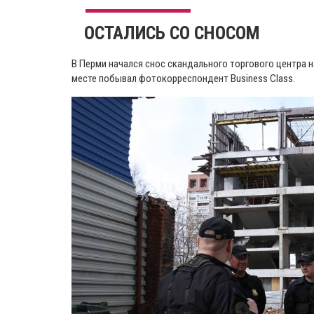
​ОСТАЛИСЬ СО СНОСОМ
В Перми начался снос скандального торгового центра н
месте побывал фотокорреспондент Business Class.