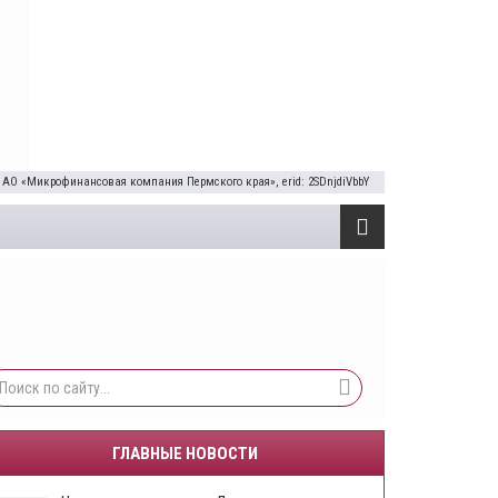
 АО «Микрофинансовая компания Пермского края», erid: 2SDnjdiVbbY
ГЛАВНЫЕ НОВОСТИ