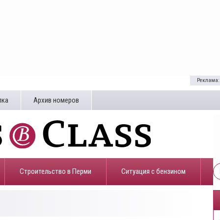
Реклама:
лка
Архив номеров
Строительство в Перми
​Ситуация с бензином