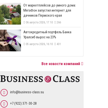
От маркетплейсов до умного дома:
МегаФон запустил интернет для
дачников Пермского края
06 августа 2026, 17:10
266
​Автокредитный портфель Банка
Уралсиб вырос на 23%
05 августа 2026, 16:10
431
Все новости компаний
info@business-class.su
+7 (922) 371-30-28