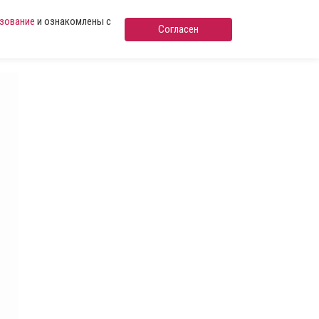
ьзование
и ознакомлены с
Согласен