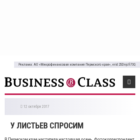
Реклама: АО «Микрофинансовая компания Пермского края», erid:2SDnjcfi73Q
12 октября 2017
​У ЛИСТЬЕВ СПРОСИМ
В Пермском крае наступила настоящая осень. Фотокорреспондент