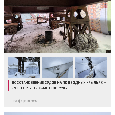
ВОССТАНОВЛЕНИЕ СУДОВ НА ПОДВОДНЫХ КРЫЛЬЯХ —
«МЕТЕОР-231» И «МЕТЕОР-220»
06 февраля 2026