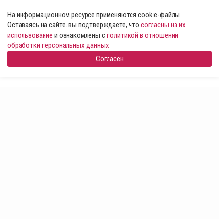
На информационном ресурсе применяются cookie-файлы .
Оставаясь на сайте, вы подтверждаете, что
согласны на их
использование
и ознакомлены с
политикой в отношении
обработки персональных данных
Согласен