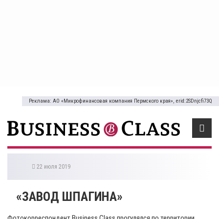
Реклама: АО «Микрофинансовая компания Пермского края», erid:2SDnjcfi73Q
22 июля 2019
«​ЗАВОД ШПАГИНА»
Фотокорреспондент Business Class прогулялся по территории