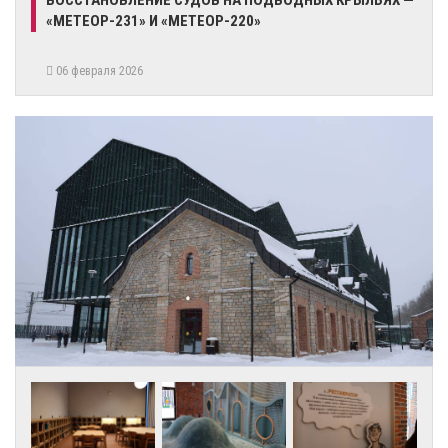
«МЕТЕОР-231» И «МЕТЕОР-220»
06 февраля 2026