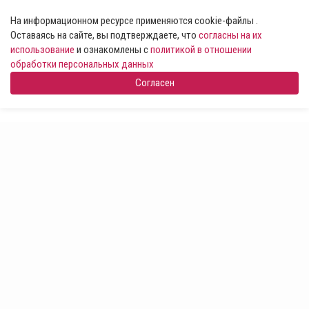
На информационном ресурсе применяются cookie-файлы .
Оставаясь на сайте, вы подтверждаете, что
согласны на их
использование
и ознакомлены с
политикой в отношении
обработки персональных данных
Согласен