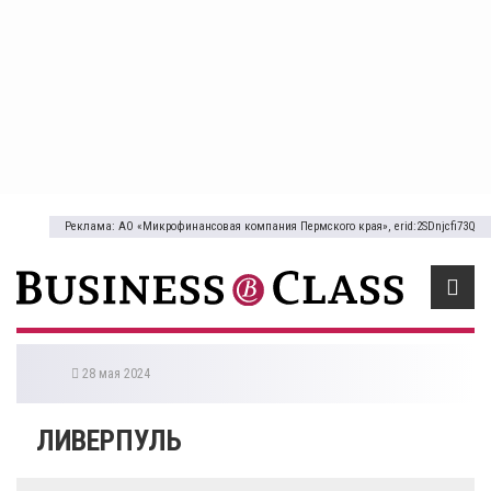
Реклама: АО «Микрофинансовая компания Пермского края», erid:2SDnjcfi73Q
28 мая 2024
ЛИВЕРПУЛЬ