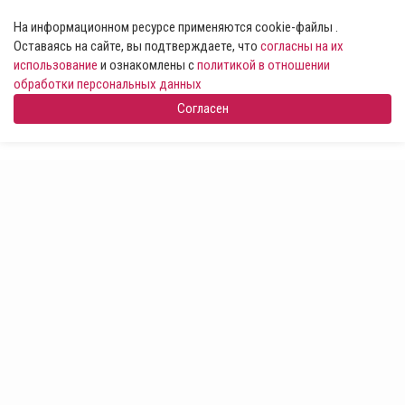
На информационном ресурсе применяются cookie-файлы .
Оставаясь на сайте, вы подтверждаете, что
согласны на их
использование
и ознакомлены с
политикой в отношении
обработки персональных данных
Согласен