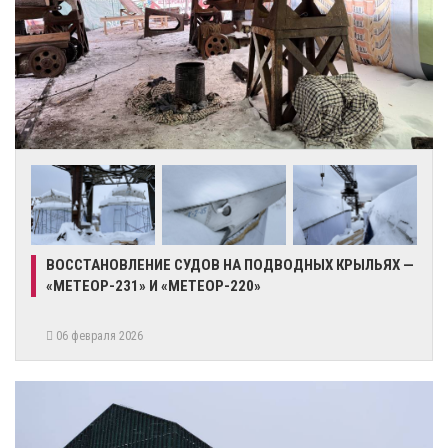
ВОССТАНОВЛЕНИЕ СУДОВ НА ПОДВОДНЫХ КРЫЛЬЯХ —
«МЕТЕОР-231» И «МЕТЕОР-220»
06 февраля 2026