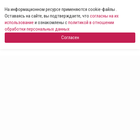
На информационном ресурсе применяются cookie-файлы .
Оставаясь на сайте, вы подтверждаете, что
согласны на их
использование
и ознакомлены с
политикой в отношении
обработки персональных данных
Согласен