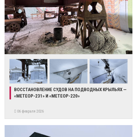
ВОССТАНОВЛЕНИЕ СУДОВ НА ПОДВОДНЫХ КРЫЛЬЯХ —
«МЕТЕОР-231» И «МЕТЕОР-220»
06 февраля 2026