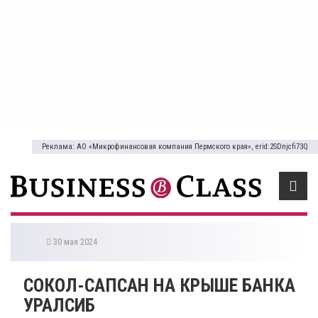
Реклама: АО «Микрофинансовая компания Пермского края», erid:2SDnjcfi73Q
30 мая 2024
СОКОЛ-САПСАН НА КРЫШЕ БАНКА
УРАЛСИБ