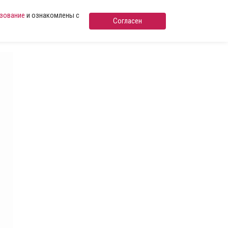
ьзование
и ознакомлены с
Согласен