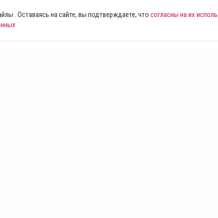
лы . Оставаясь на сайте, вы подтверждаете, что
согласны на их испол
анных