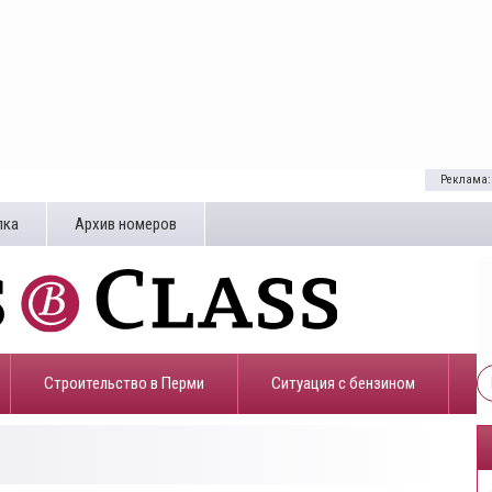
Реклама:
лка
Архив номеров
Строительство в Перми
​Ситуация с бензином