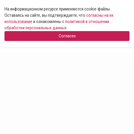
На информационном ресурсе применяются cookie-файлы .
Оставаясь на сайте, вы подтверждаете, что
согласны на их
использование
и ознакомлены с
политикой в отношении
обработки персональных данных
Согласен