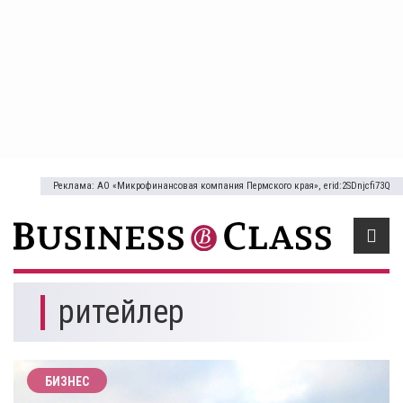
Реклама: АО «Микрофинансовая компания Пермского края», erid:2SDnjcfi73Q
ритейлер
БИЗНЕС