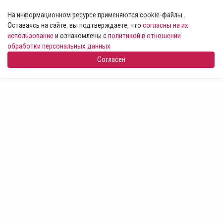
На информационном ресурсе применяются cookie-файлы .
Оставаясь на сайте, вы подтверждаете, что
согласны на их
использование
и ознакомлены с
политикой в отношении
обработки персональных данных
Согласен