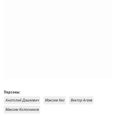
Персоны:
Анатолий Дашкевич
Максим Кис
Виктор Агеев
​Максим Колесников