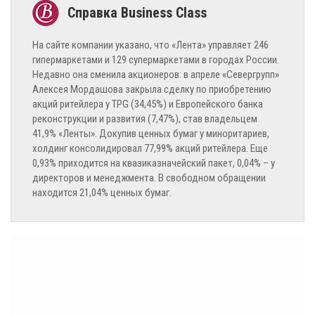
На сайте компании указано, что «Лента» управляет 246
гипермаркетами и 129 супермаркетами в городах России.
Недавно она сменила акционеров: в апреле «Севергрупп»
Алексея Мордашова закрыла сделку по приобретению
акций ритейлера у TPG (34,45%) и Европейского банка
реконструкции и развития (7,47%), став владельцем
41,9% «Ленты». Докупив ценных бумаг у миноритариев,
холдинг консолидировал 77,99% акций ритейлера. Еще
0,93% приходится на квазиказначейский пакет, 0,04% – у
директоров и менеджмента. В свободном обращении
находится 21,04% ценных бумаг.