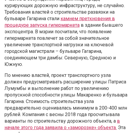
курирующих дорожную инфраструктуру, не случайно.
Требования властей о строительстве развязки на
бульваре Гагарина стали
камнем преткновения в
процедуре запуска гипермаркета
в здании бывшего
экспоцентра. В мэрии посчитали, что появление
гипермаркета повлечет за собой значительное
увеличение транспортной нагрузки на ключевой
городской магистрали – бульваре Гагарина,
соединяющем три дамбы: Северную, Среднюю и
Южную.
По мнению властей, проект транспортного узла
должен предусматривать расширение улицы Патриса
Лумумбы и выполнение работ по увеличению
пропускной способности улицы Макаренко и бульвара
Гагарина. Стоимость строительства узла
предварительно оценивалась минимум в 200-400 млн
рублей. Компания с весны 2018 года просчитывала
варианты по строительству дорожного объекта, а
в
начале этого года заявила о «заморозке» объекта.
Эта