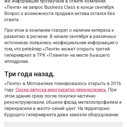
же информация прозвучала в ответе компании
«Лента» на запрос Business Class в конце сентября.
Вопрос о возможности продажи актива остался без
ответа.
При этом в компании говорят о наличии интереса к
развитию в регионе. В начале сентября в различных
источниках появилась неофициальная информация о
том, что ритейлер «Лента» может открыть третий
гипермаркет в ТРК «Планета» на месте бывшего
ипподрома.
Три года назад.
«Ленту» в Мотовилихе планировалось открыть в 2016
году.
Сроки запуска многократно переносились.
При
этом здание сразу после покупки частично
реконструировали, обшили фасад металлопрофилем и
перекрасили в желто-синий цвет. На территорию
будущего гипермаркета даже завезли оборудование.