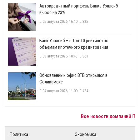
​Автокредитный портфель Банка Уралсиб
вырос на 23%
05 августа 2026, 16:10
325
​Банк Уралсиб – в Топ-10 рейтинга по
объемам ипотечного кредитования
05 августа 2026, 10:45
361
​Обновленный офис ВТБ открылся в
Соликамске
04 августа 2026, 11:00
424
Все новости компаний
Политика
Экономика