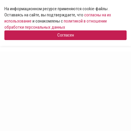
На информационном ресурсе применяются cookie-файлы .
Оставаясь на сайте, вы подтверждаете, что
согласны на их
использование
и ознакомлены с
политикой в отношении
обработки персональных данных
Согласен