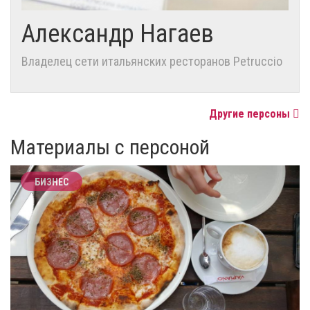
Александр Нагаев
Владелец сети итальянских ресторанов Petruccio
Другие персоны
Материалы с персоной
БИЗНЕС