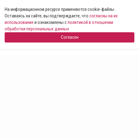
На информационном ресурсе применяются cookie-файлы .
Оставаясь на сайте, вы подтверждаете, что
согласны на их
использование
и ознакомлены с
политикой в отношении
обработки персональных данных
Согласен