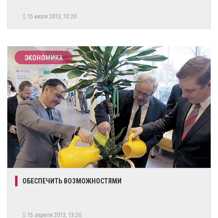
15 июля 2013, 13:20
ЭКОНОМИКА
ОБЕСПЕЧИТЬ ВОЗМОЖНОСТЯМИ
15 апреля 2013, 13:20