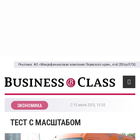
Реклама: АО «Микрофинансовая компания Пермского края», erid:2SDnjcfi73Q
15 июля 2013, 13:20
ЭКОНОМИКА
ТЕСТ С МАСШТАБОМ