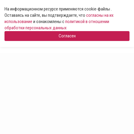
На информационном ресурсе применяются cookie-файлы .
Оставаясь на сайте, вы подтверждаете, что
согласны на их
использование
и ознакомлены с
политикой в отношении
обработки персональных данных
Согласен