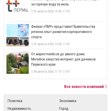
за горячую воду за июль
07 августа 2026, 15:00
173
​Филиал «ПМУ» представил Правительству
региона опыт развития корпоративного
спорта
07 августа 2026, 13:00
191
От маркетплейсов до умного дома:
МегаФон запустил интернет для дачников
Пермского края
06 августа 2026, 17:10
315
Все новости компаний
Политика
Экономика
Недвижимость
Город