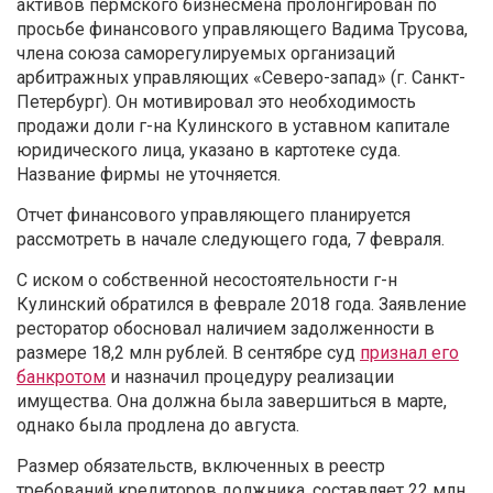
активов пермского бизнесмена пролонгирован по
просьбе финансового управляющего Вадима Трусова,
члена союза саморегулируемых организаций
арбитражных управляющих «Северо-запад» (г. Санкт-
Петербург). Он мотивировал это необходимость
продажи доли г-на Кулинского в уставном капитале
юридического лица, указано в картотеке суда.
Название фирмы не уточняется.
Отчет финансового управляющего планируется
рассмотреть в начале следующего года, 7 февраля.
С иском о собственной несостоятельности г-н
Кулинский обратился в феврале 2018 года. Заявление
ресторатор обосновал наличием задолженности в
размере 18,2 млн рублей. В сентябре суд
признал его
банкротом
и назначил процедуру реализации
имущества. Она должна была завершиться в марте,
однако была продлена до августа.
Размер обязательств, включенных в реестр
требований кредиторов должника, составляет 22 млн