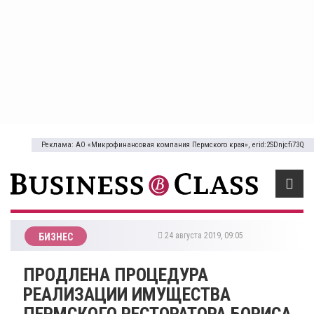
Реклама: АО «Микрофинансовая компания Пермского края», erid:2SDnjcfi73Q
24 августа 2019, 09:05
БИЗНЕС
ПРОДЛЕНА ПРОЦЕДУРА
РЕАЛИЗАЦИИ ИМУЩЕСТВА
ПЕРМСКОГО РЕСТОРАТОРА БОРИСА