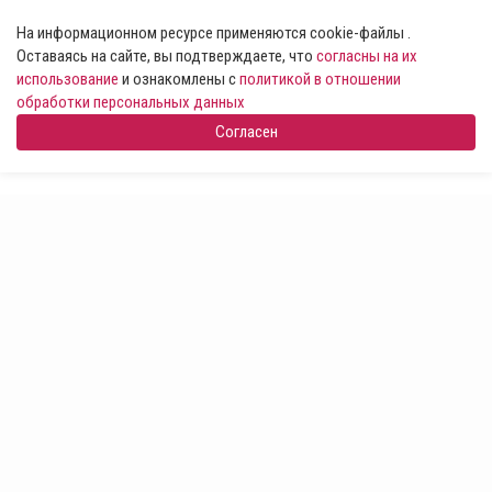
На информационном ресурсе применяются cookie-файлы .
Оставаясь на сайте, вы подтверждаете, что
согласны на их
использование
и ознакомлены с
политикой в отношении
обработки персональных данных
Согласен