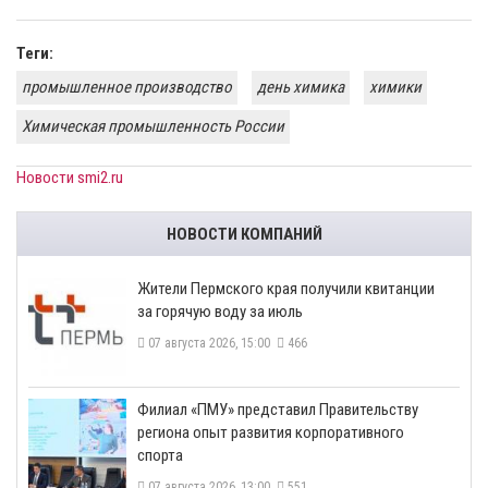
Теги:
промышленное производство
день химика
химики
Химическая промышленность России
Новости smi2.ru
НОВОСТИ КОМПАНИЙ
​Жители Пермского края получили квитанции
за горячую воду за июль
07 августа 2026, 15:00
466
​Филиал «ПМУ» представил Правительству
региона опыт развития корпоративного
спорта
07 августа 2026, 13:00
551