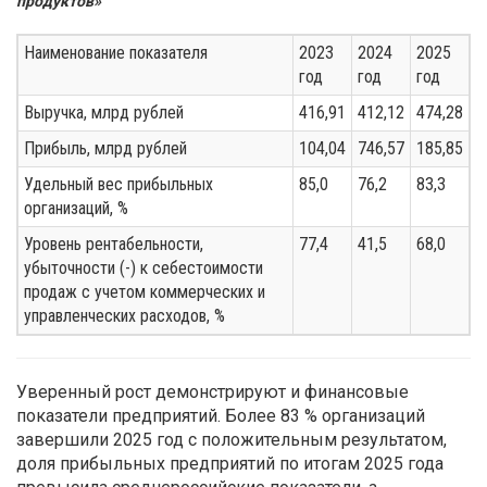
продуктов»
Наименование показателя
2023
2024
2025
год
год
год
Выручка, млрд рублей
416,91
412,12
474,28
Прибыль, млрд рублей
104,04
746,57
185,85
Удельный вес прибыльных
85,0
76,2
83,3
организаций, %
Уровень рентабельности,
77,4
41,5
68,0
убыточности (-) к себестоимости
продаж с учетом коммерческих и
управленческих расходов, %
Уверенный рост демонстрируют и финансовые
показатели предприятий. Более 83 % организаций
завершили 2025 год с положительным результатом,
доля прибыльных предприятий по итогам 2025 года