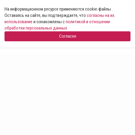
На информационном ресурсе применяются cookie-файлы .
Оставаясь на сайте, вы подтверждаете, что
согласны на их
использование
и ознакомлены с
политикой в отношении
обработки персональных данных
Согласен