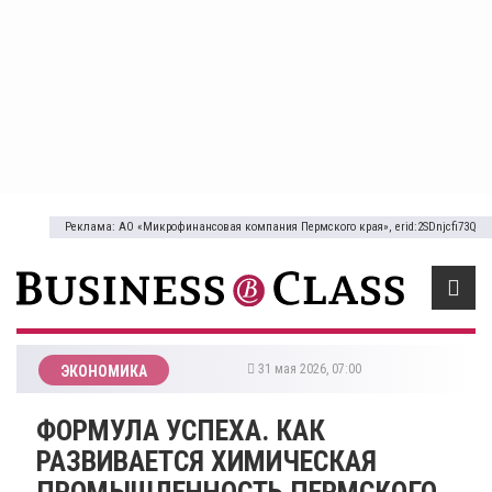
Реклама: АО «Микрофинансовая компания Пермского края», erid:2SDnjcfi73Q
31 мая 2026, 07:00
ЭКОНОМИКА
ФОРМУЛА УСПЕХА. КАК
РАЗВИВАЕТСЯ ХИМИЧЕСКАЯ
ПРОМЫШЛЕННОСТЬ ПЕРМСКОГО