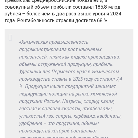
превысила среднероссийские показатели, а
совокупный объем прибыли составил 185,8 млрд
рублей – более чем в два раза выше уровня 2024
года. Рентабельность отрасли достигла 68 %.
«Химическая промышленность
продемонстрировала рост ключевых
показателей, таких как индекс производства,
объемы отгруженной продукции, прибыль.
Удельный вес Пермского края в химическом
производстве страны в 2025 году составил 7,4
%. Продукция наших предприятий занимает
лидирующие позиции на рынке химической
продукции России. Нитриты, хлорид калия,
азотная и соляная кислоты, этилбензолы,
углекислый газ, спирты, карбамид, карбонаты,
удобрения – это продукция, объемы
производства которой составляют
существенную долю в общероссийском