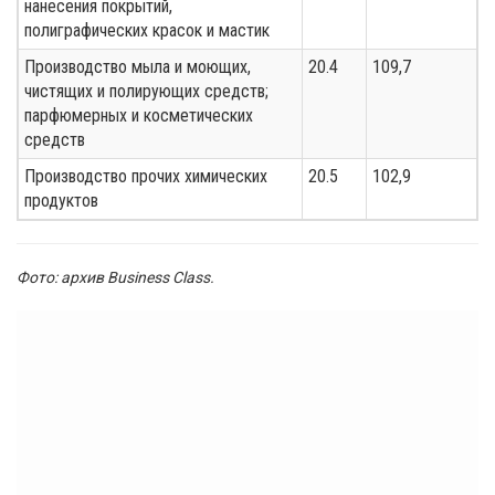
нанесения покрытий,
полиграфических красок и мастик
Производство мыла и моющих,
20.4
109,7
чистящих и полирующих средств;
парфюмерных и косметических
средств
Производство прочих химических
20.5
102,9
продуктов
Фото: архив Business Class.