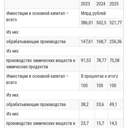
2023
2024
2025
Инвестиции в основной капитал –
Млрд рублей
всего
386,01
502,5
521,77
Из них:
обрабатывающие производства
147,61
168,7
256,36
Из них:
производство химических веществ и
91,53
78,77
75,58
химических продуктов
Инвестиции в основной капитал –
В процентах к итогу
всего
100
100
100
Из них:
обрабатывающие производства
38,2
33,6
49,1
Из них:
производство химических веществ и
23,7
15,7
14,5