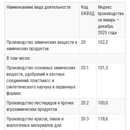
Наименование вида деятельности
Код
Индекс
ОКВЭД
производства
за январь –
декабрь
2025 года
Производство химических веществ и
20
102,2
химических продуктов
В том числе:
Производство основных химических
20.1
101,3
веществ, удобрений и азотных
соединений, пластмасс и
синтетического каучука в первичных
формах
Производство пестицидов и прочих
20.2
100,0
агрохимических продуктов
Производство красок, лаков и
20.3
118,6
аналогичных материалов для