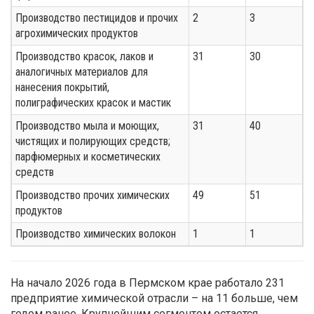
Производство пестицидов и прочих
2
3
агрохимических продуктов
Производство красок, лаков и
31
30
аналогичных материалов для
нанесения покрытий,
полиграфических красок и мастик
Производство мыла и моющих,
31
40
чистящих и полирующих средств;
парфюмерных и косметических
средств
Производство прочих химических
49
51
продуктов
Производство химических волокон
1
1
На начало 2026 года в Пермском крае работало 231
предприятие химической отрасли – на 11 больше, чем
годом ранее. Крупнейшим сегментом остается