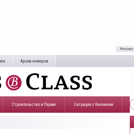
Реклама:
лка
Архив номеров
Строительство в Перми
​Ситуация с бензином