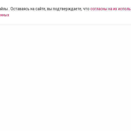
лы . Оставаясь на сайте, вы подтверждаете, что
согласны на их испол
анных