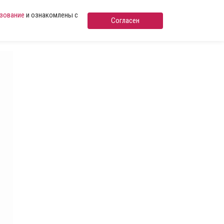
ьзование
и ознакомлены с
Согласен