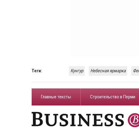
Теги:
Кунгур
Небесная ярмарка
Фе
Главные тексты
Строительство в Перми