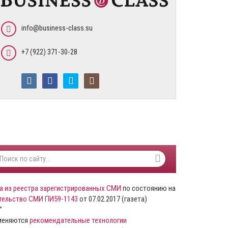
info@business-class.su
+7 (922) 371-30-28
а из реестра зарегистрированных СМИ
по состоянию на
тельство СМИ ПИ59-1143
от 07.02.2017 (газета)
”
именяются
рекомендательные технологии