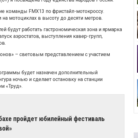
ние команды FMX13 по фристайл-мотокроссу.
на мотоциклах в высоту до десяти метров.
ей будут работать гастрономическая зона и ярмарка
пуск аэростатов, выступления кавер-групп,
ов.
онов» – световым представлением с участием
рограммы будет назначен дополнительный
нгура ночью и сделает остановку на станции
м «Труд».
убахе пройдет юбилейный фестиваль
вой»