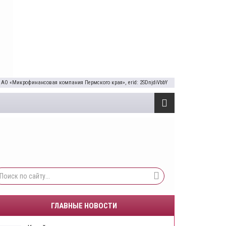
 АО «Микрофинансовая компания Пермского края», erid: 2SDnjdiVbbY
ГЛАВНЫЕ НОВОСТИ