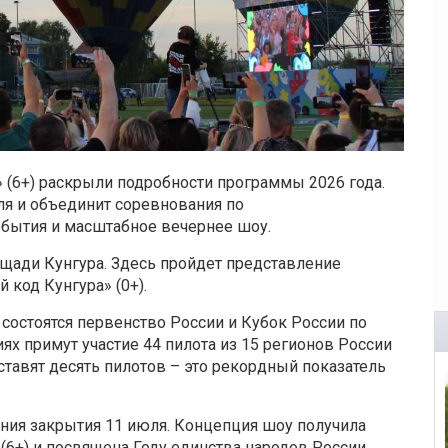
 (6+) раскрыли подробности программы 2026 года.
ля и объединит соревнования по
обытия и масштабное вечернее шоу.
ощади Кунгура. Здесь пройдет представление
 код Кунгура» (0+).
 состоятся первенство России и Кубок России по
ях примут участие 44 пилота из 15 регионов России
ставят десять пилотов – это рекордный показатель
ния закрытия 11 июля. Концепция шоу получила
(6+) и посвящена Году единства народов России.