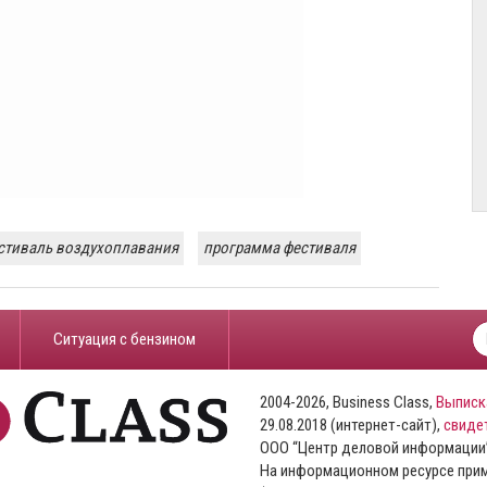
стиваль воздухоплавания
программа фестиваля
​Ситуация с бензином
2004-2026, Business Class,
Выписк
29.08.2018 (интернет-сайт),
свиде
ООО “Центр деловой информации
На информационном ресурсе пр