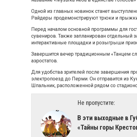
Одной из главных новинок станет выступле
Райдеры продемонстрируют трюки и прыжки 
Перед началом основной программы для гост
сувениров. Также запланирован отдельный за
интерактивные площадки и розыгрыши приз
Завершится вечер традиционным «Танцем сл
аэростатов.
Для удобства зрителей после завершения п
электропоезд до Перми. Он отправится из Ку
Шпальник, расположенной рядом со стадионо
Не пропустите:
В эти выходные в Г
«Тайны горы Кресто