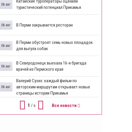
Китайские туроператоры оценили
06 авг
туристический потенциал Прикамья
В Перми закрывается ресторан
06 авг
​В Перми обустроят семь новых площадок
06 авг
для выгула собак
В Северодонецк выехала 16-я бригада
06 авг
врачей из Пермского края
​Валерий Сухих: каждый фильм по
авторским маршрутам открывает новые
06 авг
страницы истории Прикамья
1
/
Все новости
6