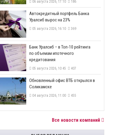
06 августа 2026, 17:10
186
​Автокредитный портфель Банка
Уралсиб вырос на 23%
05 августа 2026, 16:10
369
​Банк Уралсиб – в Топ-10 рейтинга
по объемам ипотечного
кредитования
05 августа 2026, 10:45
407
​Обновленный офис ВТБ открылся в
Соликамске
04 августа 2026, 11:00
455
Все новости компаний