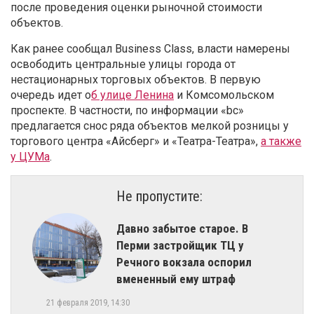
после проведения оценки рыночной стоимости
объектов.
Как ранее сообщал Business Class, власти намерены
освободить центральные улицы города от
нестационарных торговых объектов. В первую
очередь идет о
б улице Ленина
и Комсомольском
проспекте. В частности, по информации «bc»
предлагается снос ряда объектов мелкой розницы у
торгового центра «Айсберг» и «Театра-Театра»,
а также
у ЦУМа
.
Не пропустите:
Давно забытое старое. В
Перми застройщик ТЦ у
Речного вокзала оспорил
вмененный ему штраф
21 февраля 2019, 14:30