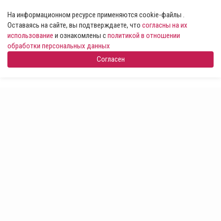
На информационном ресурсе применяются cookie-файлы .
Оставаясь на сайте, вы подтверждаете, что
согласны на их
использование
и ознакомлены с
политикой в отношении
обработки персональных данных
Согласен