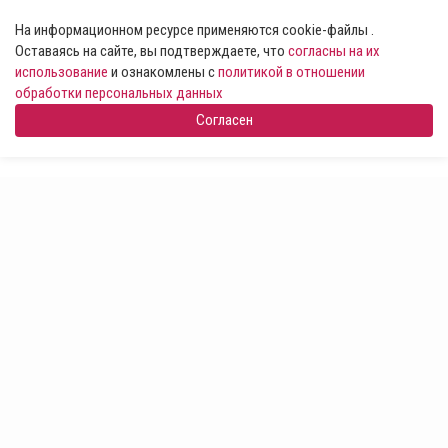
На информационном ресурсе применяются cookie-файлы .
Оставаясь на сайте, вы подтверждаете, что
согласны на их
использование
и ознакомлены с
политикой в отношении
обработки персональных данных
Согласен