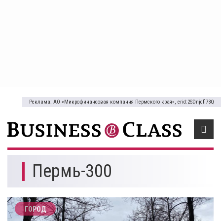
Реклама: АО «Микрофинансовая компания Пермского края», erid:2SDnjcfi73Q
Пермь-300
ГОРОД