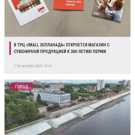
​В ТРЦ «IMALL ЭСПЛАНАДА» ОТКРОЕТСЯ МАГАЗИН С
СУВЕНИРНОЙ ПРОДУКЦИЕЙ К 300-ЛЕТИЮ ПЕРМИ
04 октября 2023, 18:14
ГОРОД