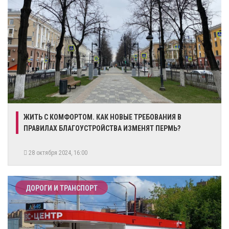
​ЖИТЬ С КОМФОРТОМ. КАК НОВЫЕ ТРЕБОВАНИЯ В
ПРАВИЛАХ БЛАГОУСТРОЙСТВА ИЗМЕНЯТ ПЕРМЬ?
28 октября 2024, 16:00
ДОРОГИ И ТРАНСПОРТ