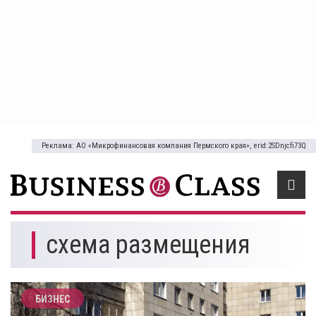
Реклама: АО «Микрофинансовая компания Пермского края», erid:2SDnjcfi73Q
схема размещения
БИЗНЕС