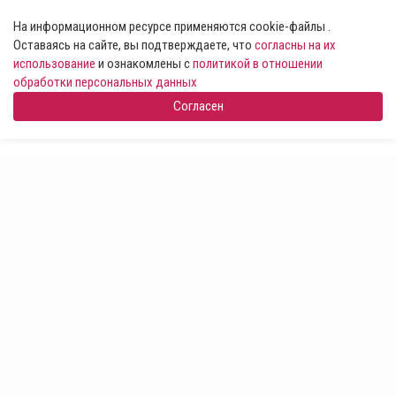
На информационном ресурсе применяются cookie-файлы .
Оставаясь на сайте, вы подтверждаете, что
согласны на их
использование
и ознакомлены с
политикой в отношении
обработки персональных данных
Согласен