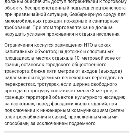
должны обеспечить доступ потребителей к торговому
объекту, беспрепятственный подъезд спецтранспорта
при чрезвычайной ситуации, безбарьерную среду для
маломобильных граждан, пожарные и санитарные
требования. При этом торговая точка не должна
нарушать условия проживания и отдыха населения.
Ограничения коснутся размещения НТО в арках
капитальных объектов; на детских и спортивных
площадках; в местах отдыха; в 10-метровой зоне от
границ остановок городского общественного
транспорта; ближе пяти метров от входов (выходов)
надземных и подземных пешеходных переходов; на
перекрестках, тротуарах, если ширина свободного
прохода по тротуару составляет менее 3 метров; в
границах территорий объектов культурного наследия;
на парковках; перед фасадами жилых зданий; при
подключении к инженерным коммуникациям (сетям
электроснабжения и связи), проложенным иными
способами, за исключением подземного.