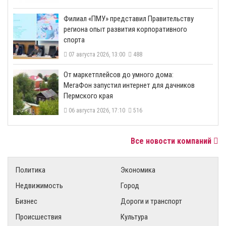
​Филиал «ПМУ» представил Правительству
региона опыт развития корпоративного
спорта
07 августа 2026, 13:00
488
От маркетплейсов до умного дома:
МегаФон запустил интернет для дачников
Пермского края
06 августа 2026, 17:10
516
Все новости компаний
Политика
Экономика
Недвижимость
Город
Бизнес
Дороги и транспорт
Происшествия
Культура