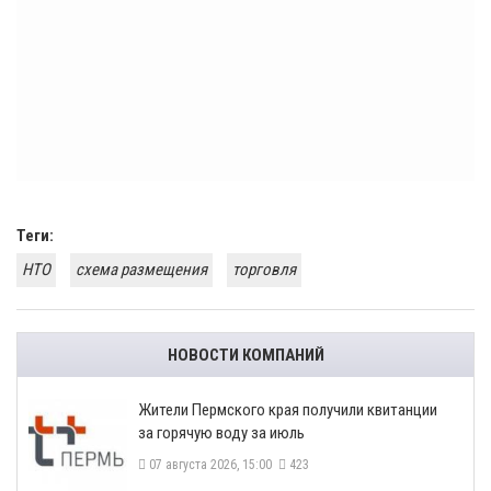
Теги:
НТО
схема размещения
торговля
НОВОСТИ КОМПАНИЙ
​Жители Пермского края получили квитанции
за горячую воду за июль
07 августа 2026, 15:00
423