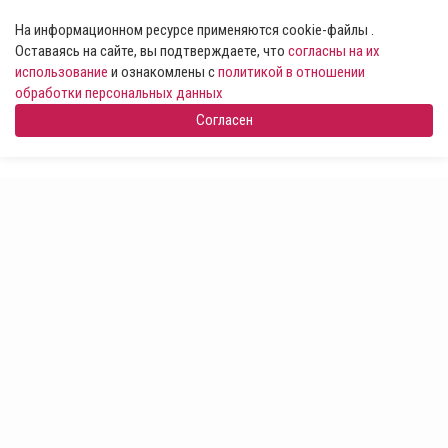
На информационном ресурсе применяются cookie-файлы .
Оставаясь на сайте, вы подтверждаете, что
согласны на их
использование
и ознакомлены с
политикой в отношении
обработки персональных данных
Согласен