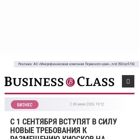
Реклама: АО «Микрофинансовая компания Пермского края», erid:2SDnjcfi73Q
03 июня 2026, 19:12
БИЗНЕС
​С 1 СЕНТЯБРЯ ВСТУПЯТ В СИЛУ
НОВЫЕ ТРЕБОВАНИЯ К
РАЗМЕЩЕНИЮ КИОСКОВ НА