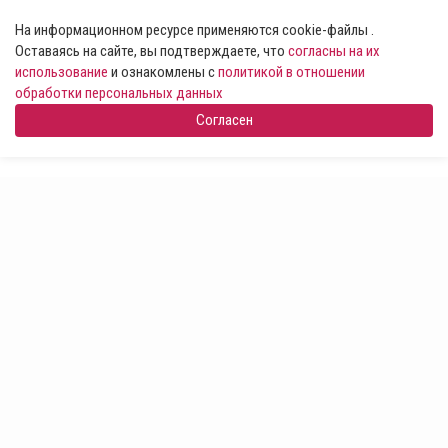
На информационном ресурсе применяются cookie-файлы .
Оставаясь на сайте, вы подтверждаете, что
согласны на их
использование
и ознакомлены с
политикой в отношении
обработки персональных данных
Согласен