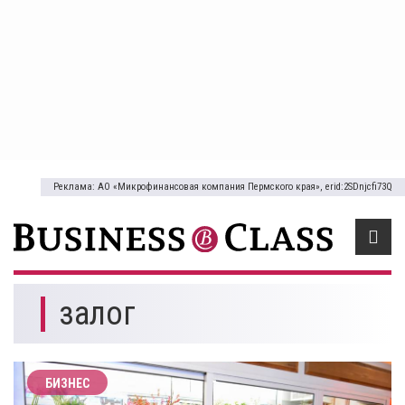
Реклама: АО «Микрофинансовая компания Пермского края», erid:2SDnjcfi73Q
залог
БИЗНЕС