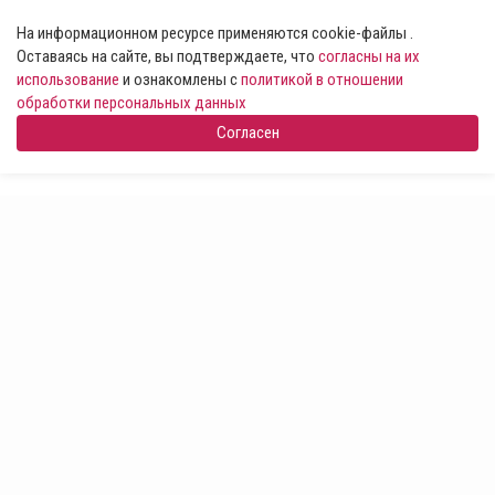
На информационном ресурсе применяются cookie-файлы .
Оставаясь на сайте, вы подтверждаете, что
согласны на их
использование
и ознакомлены с
политикой в отношении
обработки персональных данных
Согласен