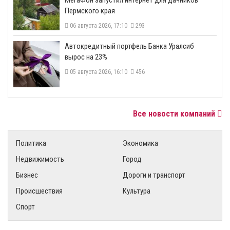
МегаФон запустил интернет для дачников
Пермского края
06 августа 2026, 17:10
293
​Автокредитный портфель Банка Уралсиб
вырос на 23%
05 августа 2026, 16:10
456
Все новости компаний
Политика
Экономика
Недвижимость
Город
Бизнес
Дороги и транспорт
Происшествия
Культура
Спорт