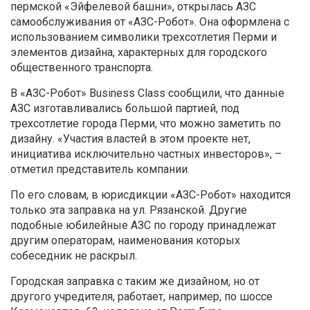
пермской «Эйфелевой башни», открылась АЗС
самообслуживания от «АЗС-Робот». Она оформлена с
использованием символики трехсотлетия Перми и
элементов дизайна, характерных для городского
общественного транспорта.
В «АЗС-Робот» Business Class сообщили, что данные
АЗС изготавливались большой партией, под
трехсотлетие города Перми, что можно заметить по
дизайну. «Участия властей в этом проекте нет,
инициатива исключительно частных инвесторов», –
отметил представитель компании.
По его словам, в юрисдикции «АЗС-Робот» находится
только эта заправка на ул. Рязанской. Другие
подобные юбилейные АЗС по городу принадлежат
другим операторам, наименования которых
собеседник не раскрыл.
Городская заправка с таким же дизайном, но от
другого учредителя, работает, например, по шоссе