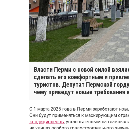
Власти Перми с новой силой взяли
сделать его комфортным и привле
туристов. Депутат Пермской горд
чему приведут новые требования в
С 1 марта 2025 года в Перми заработают но
Они будут применяться к маскирующим огр
кондиционеров
, установленным на главных 
на улицах особого градостроительного значен