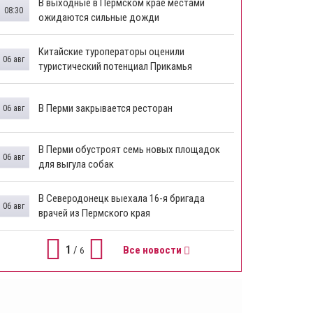
В выходные в Пермском крае местами
08:30
ожидаются сильные дожди
Китайские туроператоры оценили
06 авг
туристический потенциал Прикамья
В Перми закрывается ресторан
06 авг
​В Перми обустроят семь новых площадок
06 авг
для выгула собак
В Северодонецк выехала 16-я бригада
06 авг
врачей из Пермского края
1
/
Все новости
6