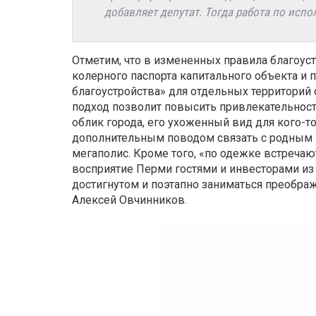
добавляет депутат. Тогда работа по исп
Отметим, что в измененных правила благоус
колерного паспорта капитального объекта и
благоустройства» для отдельных территорий 
подход позволит повысить привлекательнос
облик города, его ухоженный вид для кого-то
дополнительным поводом связать с родным г
мегаполис. Кроме того, «по одежке встречаю
восприятие Перми гостями и инвесторами из 
достигнутом и поэтапно заниматься преобра
Алексей Овчинников.