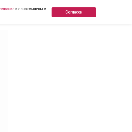
ьзование
и ознакомлены с
Согласен