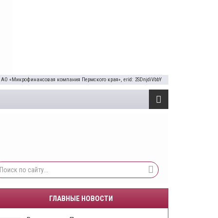
 АО «Микрофинансовая компания Пермского края», erid: 2SDnjdiVbbY
ГЛАВНЫЕ НОВОСТИ