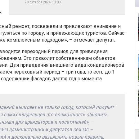
28 октября 2024, 13:00
м
ксный ремонт, посвежели и привлекают внимание и
гуляться по городу, и приезжающих туристов. Сейчас
 же комплексным подходом», – отмечает депутат.
 вводится переходный период для приведения
бованиям. Это позволит собственникам объектов
мени. Для приведения внешнего вида кондиционеров
тся переходный период – три года, то есть до 1
в содержании фасадов дается год с момента
дений выиграет не только город, который получит
я самих владельцев это возможность обновить
ьными для арендаторов и посетителей», –
дача администрации и депутатов сейчас –
й и досконально разъяснить новые правила,