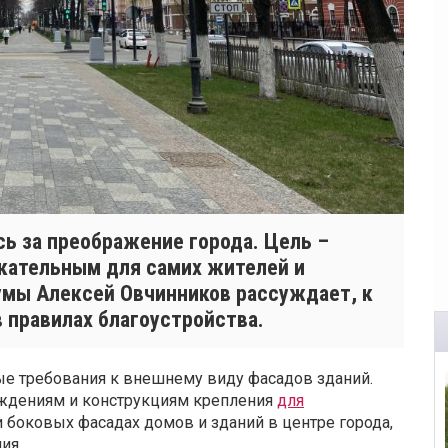
сь за преображение города. Цель –
кательным для самих жителей и
умы Алексей Овчинников рассуждает, к
 правилах благоустройства.
вые требования к внешнему виду фасадов зданий.
аждениям и конструкциям крепления
для
и боковых фасадах домов и зданий в центре города,
ия.