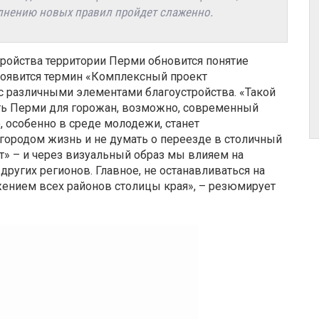
олнению новых правил пройдет слаженно.
тройства территории Перми обновится понятие
 появится термин «Комплексный проект
с различными элементами благоустройства. «Такой
ть Перми для горожан, возможно, современный
, особенно в среде молодежи, станет
ородом жизнь и не думать о переезде в столичный
т» – и через визуальный образ мы влияем на
других регионов. Главное, не останавливаться на
жением всех районов столицы края», – резюмирует