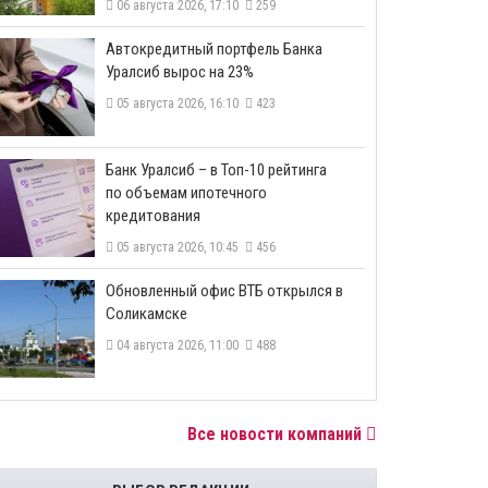
06 августа 2026, 17:10
259
​Автокредитный портфель Банка
Уралсиб вырос на 23%
05 августа 2026, 16:10
423
​Банк Уралсиб – в Топ-10 рейтинга
по объемам ипотечного
кредитования
05 августа 2026, 10:45
456
​Обновленный офис ВТБ открылся в
Соликамске
04 августа 2026, 11:00
488
Все новости компаний