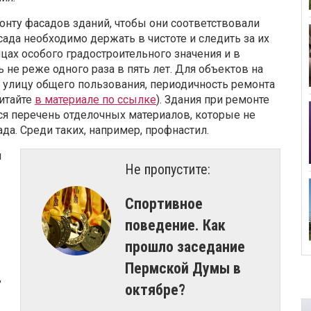
нту фасадов зданий, чтобы они соответствовали
ада необходимо держать в чистоте и следить за их
цах особого градостроительного значения и в
 не реже одного раза в пять лет. Для объектов на
а улицу общего пользования, периодичность ремонта
читайте
в материале по ссылке
). Здания при ремонте
ся перечень отделочных материалов, которые не
а. Среди таких, например, профнастил.
и
Не пропустите:
​Спортивное
поведение. Как
прошло заседание
Пермской Думы в
,
октябре?