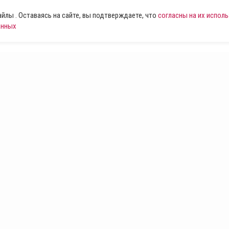
лы . Оставаясь на сайте, вы подтверждаете, что
согласны на их испол
анных