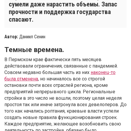
сумели даже нарастить объемы. Запас
прочности и поддержка государства
спасают.
Автор:
Даниил Сенин
Темные времена.
В Пермском крае фактически пять месяцев
действовали ограничения, связанные с пандемией.
Совсем недавно большая часть из них
наконец-то
была отменена
, но начиналось все со строгой
остановки почти всех отраслей региона, кроме
предприятий непрерывного цикла. Региональные
стройки в это число не вошли, поэтому целая неделя
простоя так или иначе затронула всех девелоперов. До
того как начались роптания, краевые власти успели
создать новые правила функционирования строек.
Каждое предприятие, желающее возобновить свою
деятельность по застройке, обязано было