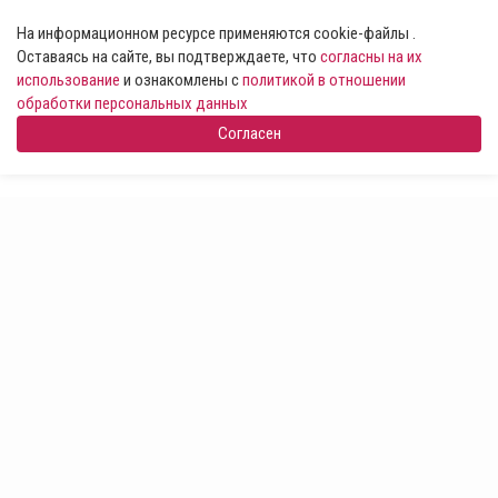
На информационном ресурсе применяются cookie-файлы .
Оставаясь на сайте, вы подтверждаете, что
согласны на их
использование
и ознакомлены с
политикой в отношении
обработки персональных данных
Согласен