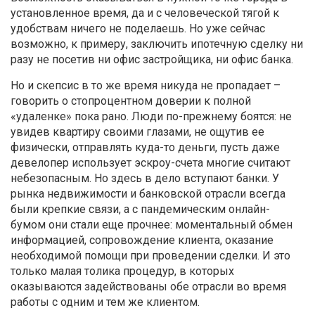
установленное время, да и с человеческой тягой к
удобствам ничего не поделаешь. Но уже сейчас
возможно, к примеру, заключить ипотечную сделку ни
разу не посетив ни офис застройщика, ни офис банка.
Но и скепсис в то же время никуда не пропадает –
говорить о стопроцентном доверии к полной
«удаленке» пока рано. Люди по-прежнему боятся: не
увидев квартиру своими глазами, не ощутив ее
физически, отправлять куда-то деньги, пусть даже
девелопер использует эскроу-счета многие считают
небезопасным. Но здесь в дело вступают банки. У
рынка недвижимости и банковской отрасли всегда
были крепкие связи, а с пандемическим онлайн-
бумом они стали еще прочнее: моментальный обмен
информацией, сопровождение клиента, оказание
необходимой помощи при проведении сделки. И это
только малая толика процедур, в которых
оказываются задействованы обе отрасли во время
работы с одним и тем же клиентом.