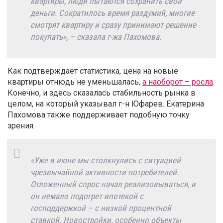
квартиры, люди пытаются сохранить свои
деньги. Сократилось время раздумий, многие
смотрят квартиру и сразу принимают решение
покупать», – сказала г-жа Пахомова.
Как подтверждает статистика, цена на новые
квартиры отнюдь не уменьшалась,
а наоборот – росла
.
Конечно, и здесь сказалась стабильность рынка в
целом, на который указывал г-н Юфарев. Екатерина
Пахомова также поддерживает подобную точку
зрения.
«Уже в июне мы столкнулись с ситуацией
чрезвычайной активности потребителей.
Отложенный спрос начал реализовываться, и
он немало подогрет ипотекой с
господдержкой – с низкой процентной
ставкой. Новостройки, особенно объекты