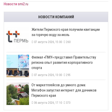
Новости smi2.ru
НОВОСТИ КОМПАНИЙ
​Жители Пермского края получили квитанции
за горячую воду за июль
07 августа 2026, 15:00
260
​Филиал «ПМУ» представил Правительству
региона опыт развития корпоративного
спорта
07 августа 2026, 13:00
295
От маркетплейсов до умного дома:
МегаФон запустил интернет для дачников
Пермского края
06 августа 2026, 17:10
373