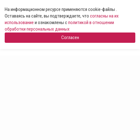
На информационном ресурсе применяются cookie-файлы .
Оставаясь на сайте, вы подтверждаете, что
согласны на их
использование
и ознакомлены с
политикой в отношении
обработки персональных данных
Согласен