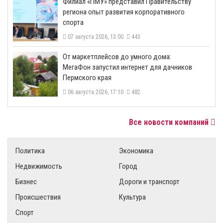
​Филиал «ПМУ» представил Правительству
региона опыт развития корпоративного
спорта
07 августа 2026, 13:00
443
От маркетплейсов до умного дома:
МегаФон запустил интернет для дачников
Пермского края
06 августа 2026, 17:10
482
Все новости компаний
Политика
Экономика
Недвижимость
Город
Бизнес
Дороги и транспорт
Происшествия
Культура
Спорт