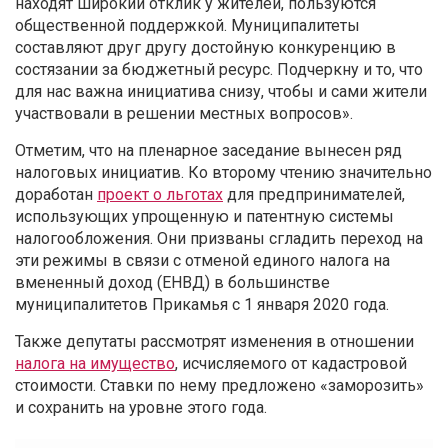
находят широкий отклик у жителей, пользуются
общественной поддержкой. Муниципалитеты
составляют друг другу достойную конкуренцию в
состязании за бюджетный ресурс. Подчеркну и то, что
для нас важна инициатива снизу, чтобы и сами жители
участвовали в решении местных вопросов».
Отметим, что на пленарное заседание вынесен ряд
налоговых инициатив. Ко второму чтению значительно
доработан
проект о льготах
для предпринимателей,
использующих упрощенную и патентную системы
налогообложения. Они призваны сгладить переход на
эти режимы в связи с отменой единого налога на
вмененный доход (ЕНВД) в большинстве
муниципалитетов Прикамья с 1 января 2020 года.
Также депутаты рассмотрят изменения в отношении
налога на имущество
, исчисляемого от кадастровой
стоимости. Ставки по нему предложено «заморозить»
и сохранить на уровне этого года.