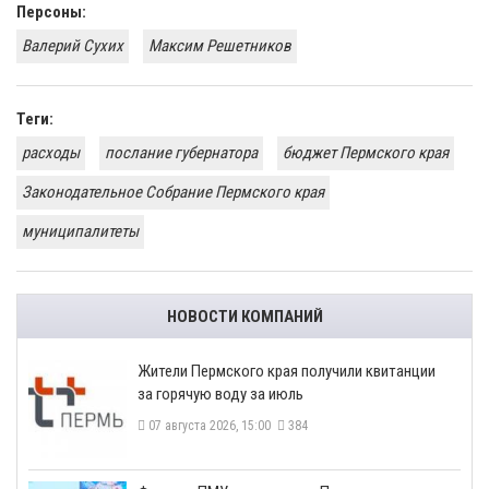
Персоны:
Валерий Сухих
Максим Решетников
Теги:
расходы
послание губернатора
бюджет Пермского края
Законодательное Собрание Пермского края
муниципалитеты
НОВОСТИ КОМПАНИЙ
​Жители Пермского края получили квитанции
за горячую воду за июль
07 августа 2026, 15:00
384