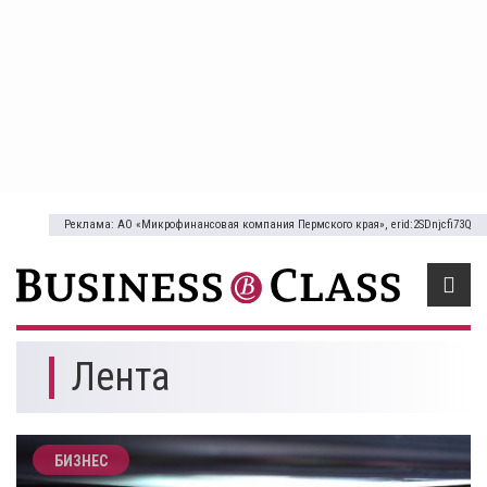
Реклама: АО «Микрофинансовая компания Пермского края», erid:2SDnjcfi73Q
Лента
БИЗНЕС