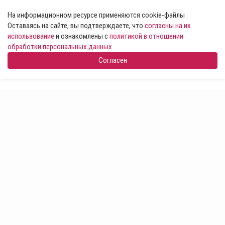
На информационном ресурсе применяются cookie-файлы .
Оставаясь на сайте, вы подтверждаете, что
согласны на их
использование
и ознакомлены с
политикой в отношении
обработки персональных данных
Согласен