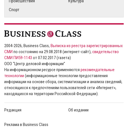
Происшествия
Культура
Спорт
2004-2026, Business Class,
Выписка из реестра зарегистрированных
СМИ
по состоянию на 29.08.2018 (интернет-сайт),
свидетельство
СМИ ПИ59-1143
от 07.02.2017 (газета)
ООО “Центр деловой информации”
На информационном ресурсе применяются
рекомендательные
технологии
(информационные технологии предоставления
информации на основе сбора, систематизации и анализа сведений,
относящихся к предпочтениям пользователей сети «Интернет»,
находящихся на территории Российской Федерации).
Редакция
Об издании
Реклама в Business Class