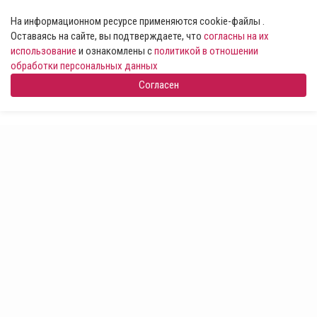
На информационном ресурсе применяются cookie-файлы .
Оставаясь на сайте, вы подтверждаете, что
согласны на их
использование
и ознакомлены с
политикой в отношении
обработки персональных данных
Согласен