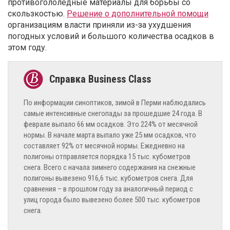
противогололедные материалы для борьбы со
скользкостью.
Решение о дополнительной помощи
организациям власти приняли из-за ухудшения
погодных условий и большого количества осадков в
этом году.
По информации синоптиков, зимой в Перми наблюдались
самые интенсивные снегопады за прошедшие 24 года. В
феврале выпало 66 мм осадков. Это 224% от месячной
нормы. В начале марта выпало уже 25 мм осадков, что
составляет 92% от месячной нормы. Ежедневно на
полигоны отправляется порядка 15 тыс. кубометров
снега. Всего с начала зимнего содержания на снежные
полигоны вывезено 916,6 тыс. кубометров снега. Для
сравнения – в прошлом году за аналогичный период с
улиц города было вывезено более 500 тыс. кубометров
снега.