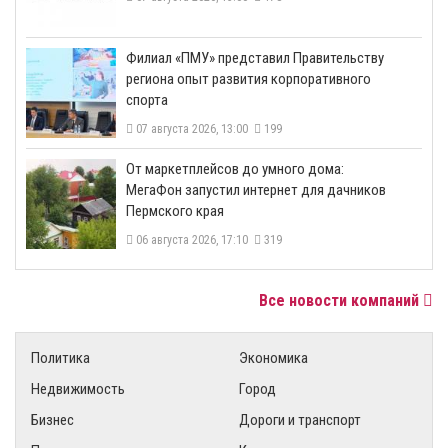
​Филиал «ПМУ» представил Правительству
региона опыт развития корпоративного
спорта
07 августа 2026, 13:00
199
От маркетплейсов до умного дома:
МегаФон запустил интернет для дачников
Пермского края
06 августа 2026, 17:10
319
Все новости компаний
Политика
Экономика
Недвижимость
Город
Бизнес
Дороги и транспорт