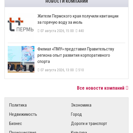
НОВОСТИ КОМПАНИЙ
​Жители Пермского края получили квитанции
за горячую воду за июль
07 августа 2026, 15:00
440
​Филиал «ПМУ» представил Правительству
региона опыт развития корпоративного
спорта
07 августа 2026, 13:00
510
Все новости компаний
Политика
Экономика
Недвижимость
Город
Бизнес
Дороги и транспорт
Происшествия
Культура