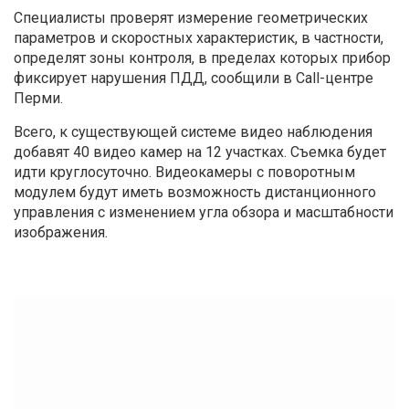
Специалисты проверят измерение геометрических
параметров и скоростных характеристик, в частности,
определят зоны контроля, в пределах которых прибор
фиксирует нарушения ПДД, сообщили в Call-центре
Перми.
Всего, к существующей системе видео наблюдения
добавят 40 видео камер на 12 участках. Съемка будет
идти круглосуточно. Видеокамеры с поворотным
модулем будут иметь возможность дистанционного
управления с изменением угла обзора и масштабности
изображения.