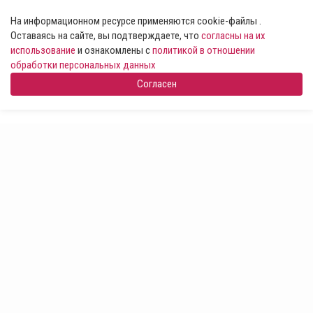
На информационном ресурсе применяются cookie-файлы .
Оставаясь на сайте, вы подтверждаете, что
согласны на их
использование
и ознакомлены с
политикой в отношении
обработки персональных данных
Согласен