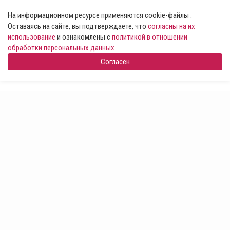
На информационном ресурсе применяются cookie-файлы .
Оставаясь на сайте, вы подтверждаете, что
согласны на их
использование
и ознакомлены с
политикой в отношении
обработки персональных данных
Согласен