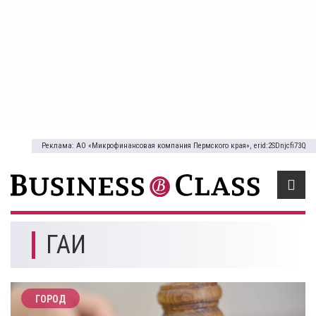
Реклама: АО «Микрофинансовая компания Пермского края», erid:2SDnjcfi73Q
ГАИ
ГОРОД