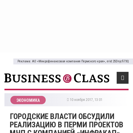
Реклама: АО «Микрофинансовая компания Пермского края», erid:2SDnjcfi73Q
10 ноября 2017, 13:01
ЭКОНОМИКА
ГОРОДСКИЕ ВЛАСТИ ОБСУДИЛИ
РЕАЛИЗАЦИЮ В ПЕРМИ ПРОЕКТОВ
МЧП С КОМПАНИЕЙ «ИНФРАКАП»