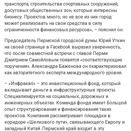
транспорта, строительства спортивных сооружений,
досуговых общественных зон, которые интересны
бизнесу. Проектов много, но не все из них город
может реализовать на свои средства в силу
ограниченности финансовых ресурсов», – пояснил он.
Председатель Пермской городской думы Юрий Уткин
на своей странице в Facebook выразил уверенность,
что после совместной встречи с главой Перми
Дмитрием Самойловым появятся «соответствующие
поручения». Александра Баженова он охарактеризовал
как авторитетного эксперта международного уровня.
– «Инфракап» – это инвестиционный фонд, который
вкладывает деньги в инфраструктурные проекты.
Специализируется на социальных, дорожных и
инженерных объектах. Команда фонда имеет большой
опыт структурирования и финансирования таких
проектов. Компания рассматривает площадки в
коридоре «Шелкового пути», связывающего Европу и
западный Китай. Пермский край входит в эту