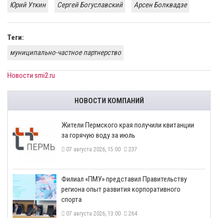
Юрий Уткин
Сергей Богуславский
Арсен Болквадзе
Теги:
муниципально-частное партнерство
Новости smi2.ru
НОВОСТИ КОМПАНИЙ
​Жители Пермского края получили квитанции
за горячую воду за июль
07 августа 2026, 15:00
237
​Филиал «ПМУ» представил Правительству
региона опыт развития корпоративного
спорта
07 августа 2026, 13:00
264