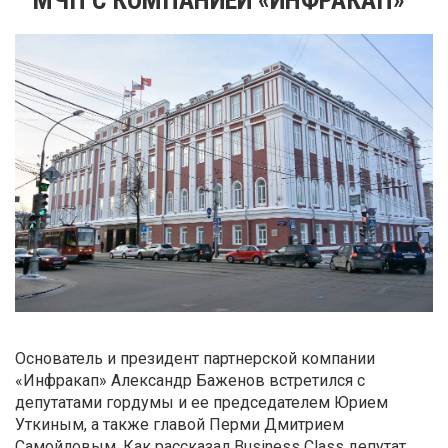
Основатель и президент партнерской компании
«Инфракап» Александр Баженов встретился с
депутатами гордумы и ее председателем Юрием
Уткиным, а также главой Перми Дмитрием
Самойловым. Как рассказал Business Class депутат