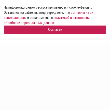
На информационном ресурсе применяются cookie-файлы .
Оставаясь на сайте, вы подтверждаете, что
согласны на их
использование
и ознакомлены с
политикой в отношении
обработки персональных данных
Согласен