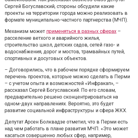
Сергей Богуславский, стороны обсудили какие
проекты на территории города можно реализовать в
формате муниципально-частного партнерства (МЧП).
Механизм может
применяться в разных сферах
–
расселение ветхого и аварийного жилья,
строительство школ, детских садов, сетей газо- и
водоснабжения, дорог и мостов, трамвайных путей,
спортивных и досуговых объектов.
– Договорились, что в рабочем порядке сформируем
перечень проектов, которые можно сделать в Перми
– с учетом опыта и возможностей «Инфракап», –
рассказал Сергей Богуславский. По его словам,
предварительно решено сконцентрироваться на
одном-двух направлениях. Вероятно, это будет
развитие социальной инфраструктуры и сфера ЖКХ.
Депутат Арсен Болквадзе отметил, что в Перми есть
над чем работать в плане развития МЧП. «Это может
касаться совершенно любых сфер, например,