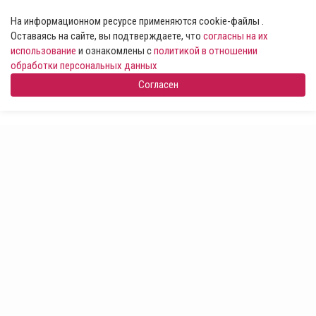
На информационном ресурсе применяются cookie-файлы .
Оставаясь на сайте, вы подтверждаете, что
согласны на их
использование
и ознакомлены с
политикой в отношении
обработки персональных данных
Согласен