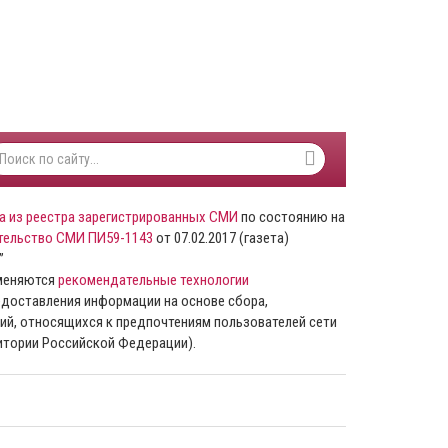
а из реестра зарегистрированных СМИ
по состоянию на
тельство СМИ ПИ59-1143
от 07.02.2017 (газета)
”
именяются
рекомендательные технологии
доставления информации на основе сбора,
ий, относящихся к предпочтениям пользователей сети
ритории Российской Федерации).