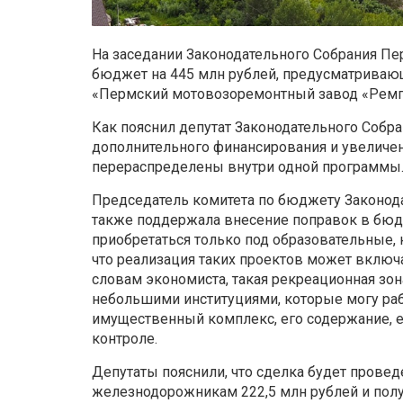
На заседании Законодательного Собрания Пе
бюджет на 445 млн рублей, предусматрива
«Пермский мотовозоремонтный завод «Рем
Как пояснил депутат Законодательного Собра
дополнительного финансирования и увеличени
перераспределены внутри одной программы
Председатель комитета по бюджету Законод
также поддержала внесение поправок в бю
приобретаться только под образовательные,
что реализация таких проектов может включа
словам экономиста, такая рекреационная зо
небольшими институциями, которые могу раб
имущественный комплекс, его содержание, е
контроле.
Депутаты пояснили, что сделка будет провед
железнодорожникам 222,5 млн рублей и полу