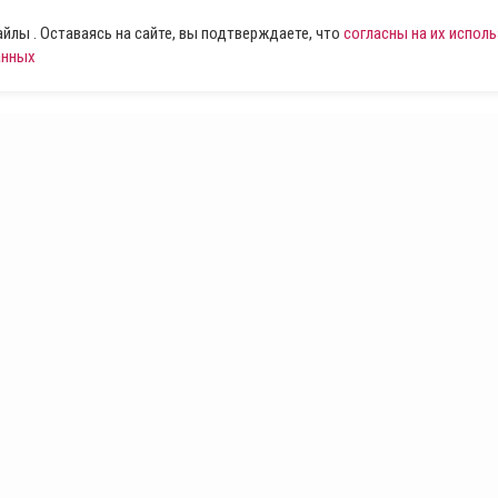
лы . Оставаясь на сайте, вы подтверждаете, что
согласны на их испол
анных