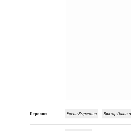
Персоны:
Елена Зырянова
Виктор Плюсн