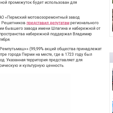
нной промежуток будет использован для
 ОАО «Пермский мотовозоремонтный завод
м Решетников
представил депутатам
регионального
ии бывшего завода имени Шпагина и набережной от
и пространства набережной поддержал Владимир
тября.
Ремпутьмаш»» (99,99% акций общества принадлежат
ре города Перми на месте, где в 1723 году был
. Указанная территория представляет для
рическую и культурную ценность.