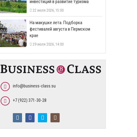
инвестиций в развитие туризма
22 июля 2026, 15:00
На макушке лета. Подборка
фестивалей августа в Пермском
крае
29 июля 2026, 14:00
info@business-class.su
+7 (922) 371-30-28