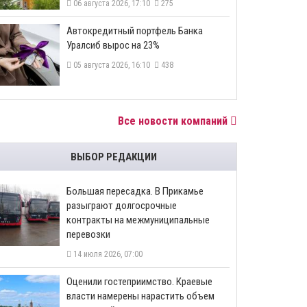
06 августа 2026, 17:10
275
​Автокредитный портфель Банка
Уралсиб вырос на 23%
05 августа 2026, 16:10
438
Все новости компаний
ВЫБОР РЕДАКЦИИ
Большая пересадка. В Прикамье
разыграют долгосрочные
контракты на межмуниципальные
перевозки
14 июля 2026, 07:00
Оценили гостеприимство. Краевые
власти намерены нарастить объем