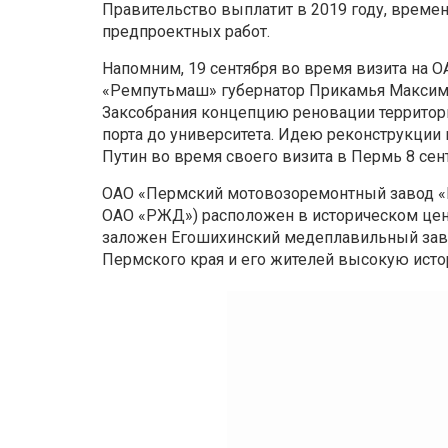
Правительство выплатит в 2019 году, време
предпроектных работ.
Напомним, 19 сентября во время визита на
«Ремпутьмаш» губернатор Прикамья Макси
Заксобрания концепцию реновации территор
порта до университета. Идею реконструкци
Путин во время своего визита в Пермь 8 сен
ОАО «Пермский мотовозоремонтный завод «
ОАО «РЖД») расположен в историческом цент
заложен Егошихинский медеплавильный завод
Пермского края и его жителей высокую исто