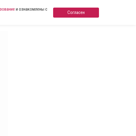
ьзование
и ознакомлены с
Согласен