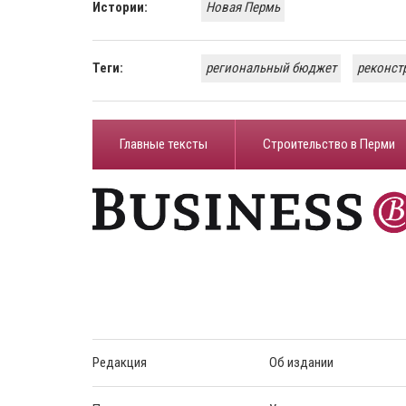
Истории:
Новая Пермь
Теги:
региональный бюджет
реконст
Главные тексты
Строительство в Перми
Редакция
Об издании