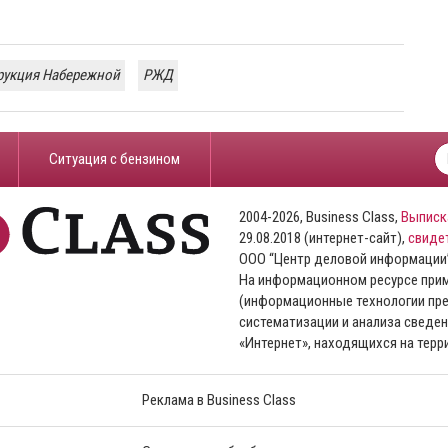
рукция Набережной
РЖД
​Ситуация с бензином
2004-2026, Business Class,
Выписк
29.08.2018 (интернет-сайт),
свиде
ООО “Центр деловой информации
На информационном ресурсе пр
(информационные технологии пре
систематизации и анализа сведен
«Интернет», находящихся на тер
Реклама в Business Class