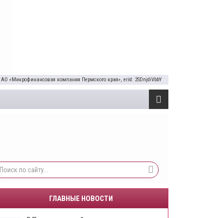
 АО «Микрофинансовая компания Пермского края», erid: 2SDnjdiVbbY
ГЛАВНЫЕ НОВОСТИ