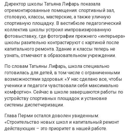
Директор школы Татьяна Лифарь показала
отремонтированные помещения: спортивный зал,
столовую, классы, мастерские, а также уличную
спортивную площадку. В вестибюле педагогический
коллектив школы устроил импровизированную
фотовыставку, где фотографии прежнего «интерьера»
школы разительно контрастируют с картиной после
капитального ремонта. Здание и классы теперь не
узнать, отмечают в образовательном учреждении.
По словам Татьяны Лифарь, школа специально
готовилась для детей, в том числе с ограниченными
возможностями здоровья: «У нас сделано все, чтобы
ученики и педагоги чувствовали себя максимально
комфортно». Сейчас в школе завершаются работы по
устройству спортивных площадок и установке
системы диспетчеризации.
Глава Перми остался доволен увиденным:
«Строительство новых школ и капитальный ремонт
действующих – это приоритет в нашей работе.