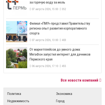
за горячую воду за июль
07 августа 2026, 15:00
352
​Филиал «ПМУ» представил Правительству
региона опыт развития корпоративного
спорта
07 августа 2026, 13:00
403
От маркетплейсов до умного дома:
МегаФон запустил интернет для дачников
Пермского края
06 августа 2026, 17:10
455
Все новости компаний
Политика
Экономика
Недвижимость
Город