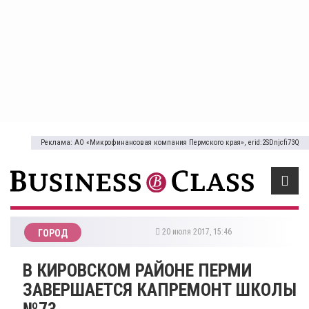
Реклама: АО «Микрофинансовая компания Пермского края», erid:2SDnjcfi73Q
20 июля 2017, 15:46
ГОРОД
В КИРОВСКОМ РАЙОНЕ ПЕРМИ
ЗАВЕРШАЕТСЯ КАПРЕМОНТ ШКОЛЫ
№73