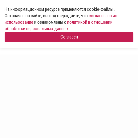
На информационном ресурсе применяются cookie-файлы .
Оставаясь на сайте, вы подтверждаете, что
согласны на их
использование
и ознакомлены с
политикой в отношении
обработки персональных данных
Согласен