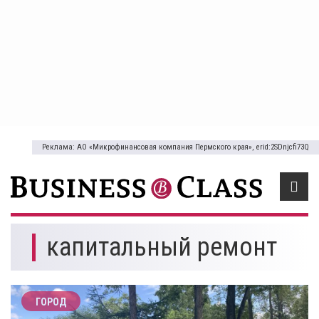
Реклама: АО «Микрофинансовая компания Пермского края», erid:2SDnjcfi73Q
капитальный ремонт
ГОРОД