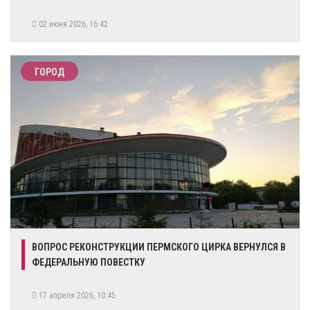
02 июня 2026, 16:42
ГОРОД
ВОПРОС РЕКОНСТРУКЦИИ ПЕРМСКОГО ЦИРКА ВЕРНУЛСЯ В
ФЕДЕРАЛЬНУЮ ПОВЕСТКУ
17 апреля 2026, 10:45