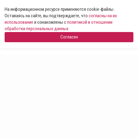
На информационном ресурсе применяются cookie-файлы .
Оставаясь на сайте, вы подтверждаете, что
согласны на их
использование
и ознакомлены с
политикой в отношении
обработки персональных данных
Согласен