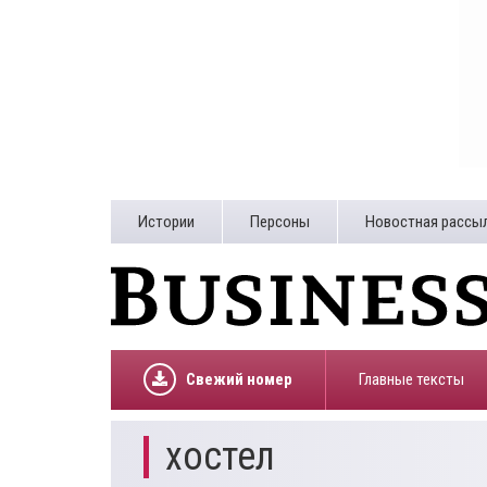
Истории
Персоны
Новостная рассы
Свежий номер
Главные тексты
хостел