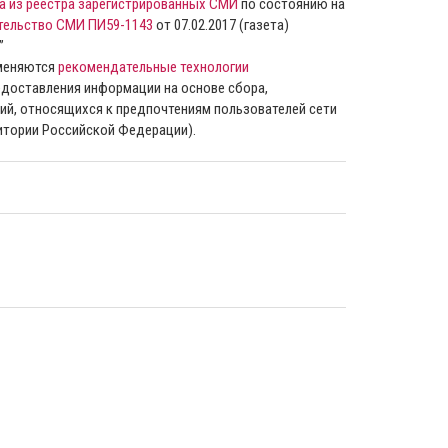
а из реестра зарегистрированных СМИ
по состоянию на
тельство СМИ ПИ59-1143
от 07.02.2017 (газета)
”
именяются
рекомендательные технологии
доставления информации на основе сбора,
ий, относящихся к предпочтениям пользователей сети
ритории Российской Федерации).