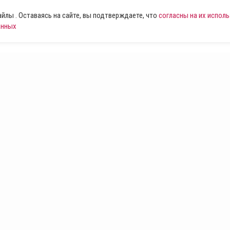
лы . Оставаясь на сайте, вы подтверждаете, что
согласны на их испол
анных