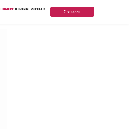
ьзование
и ознакомлены с
Согласен