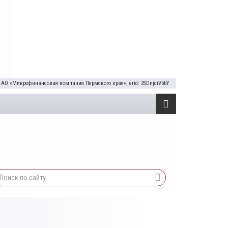
 АО «Микрофинансовая компания Пермского края», erid: 2SDnjdiVbbY