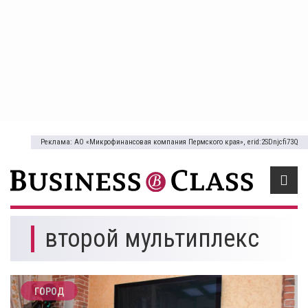
Реклама: АО «Микрофинансовая компания Пермского края», erid:2SDnjcfi73Q
второй мультиплекс
ГОРОД