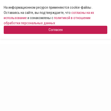
На информационном ресурсе применяются cookie-файлы .
Оставаясь на сайте, вы подтверждаете, что
согласны на их
использование
и ознакомлены с
политикой в отношении
обработки персональных данных
Согласен