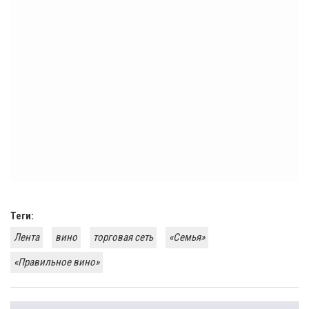
Теги:
Лента
вино
торговая сеть
«Семья»
«Правильное вино»