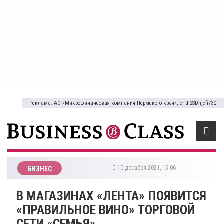
Реклама: АО «Микрофинансовая компания Пермского края», erid:2SDnjcfi73Q
10 декабря 2021, 15:06
БИЗНЕС
В МАГАЗИНАХ «ЛЕНТА» ПОЯВИТСЯ
«ПРАВИЛЬНОЕ ВИНО» ТОРГОВОЙ
СЕТИ «СЕМЬЯ»