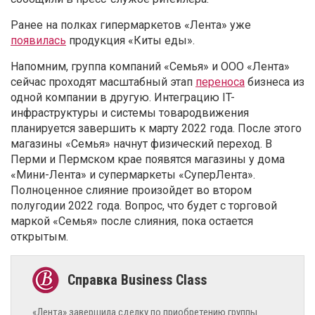
Ранее на полках гипермаркетов «Лента» уже
появилась
продукция «Киты еды».
Напомним, группа компаний «Семья» и ООО «Лента»
сейчас проходят масштабный этап
переноса
бизнеса из
одной компании в другую. Интеграцию IT-
инфраструктуры и системы товародвижения
планируется завершить к марту 2022 года. После этого
магазины «Семья» начнут физический переход. В
Перми и Пермском крае появятся магазины у дома
«Мини-Лента» и супермаркеты «СуперЛента».
Полноценное слияние произойдет во втором
полугодии 2022 года. Вопрос, что будет с торговой
маркой «Семья» после слияния, пока остается
открытым.
«Лента» завершила сделку по приобретению группы