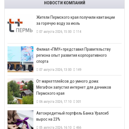
НОВОСТИ КОМПАНИЙ
​Жители Пермского края получили квитанции
за горячую воду за июль
07 августа 2026, 15:00
114
​Филиал «ПМУ» представил Правительству
региона опыт развития корпоративного
спорта
07 августа 2026, 13:00
149
От маркетплейсов до умного дома:
МегаФон запустил интернет для дачников
Пермского края
06 августа 2026, 17:10
301
​Автокредитный портфель Банка Уралсиб
вырос на 23%
05 августа 2026, 16:10
466