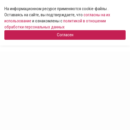
На информационном ресурсе применяются cookie-файлы .
Оставаясь на сайте, вы подтверждаете, что
согласны на их
использование
и ознакомлены с
политикой в отношении
обработки персональных данных
Согласен