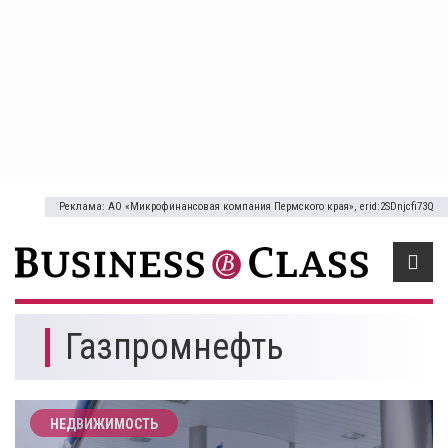
Реклама: АО «Микрофинансовая компания Пермского края», erid:2SDnjcfi73Q
Газпромнефть
НЕДВИЖИМОСТЬ