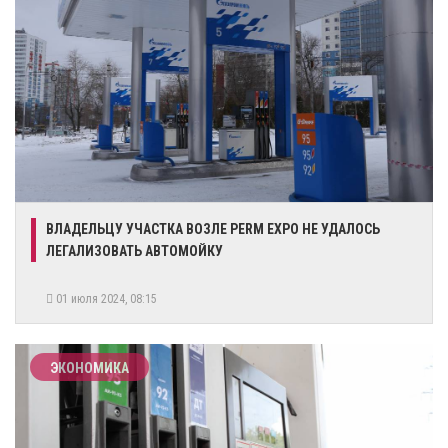
​ВЛАДЕЛЬЦУ УЧАСТКА ВОЗЛЕ PERM EXPO НЕ УДАЛОСЬ
ЛЕГАЛИЗОВАТЬ АВТОМОЙКУ
01 июля 2024, 08:15
ЭКОНОМИКА