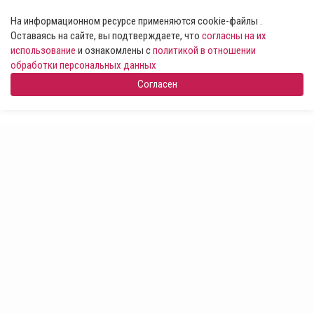
На информационном ресурсе применяются cookie-файлы .
Оставаясь на сайте, вы подтверждаете, что
согласны на их
использование
и ознакомлены с
политикой в отношении
обработки персональных данных
Согласен