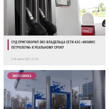
​СУД ПРИГОВОРИЛ ЭКС-ВЛАДЕЛЬЦА СЕТИ АЗС «ФЕНИКС
ПЕТРОЛЕУМ» К РЕАЛЬНОМУ СРОКУ
02 июля 2021, 21:35
ЭКОНОМИКА